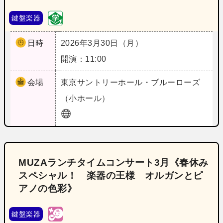
鍵盤楽器
日時
2026年3月30日（月）
開演：11:00
会場
東京
サントリーホール・ブルーローズ
（小ホール）
MUZAランチタイムコンサート3月《春休み
スペシャル！ 楽器の王様 オルガンとピ
アノの色彩》
鍵盤楽器