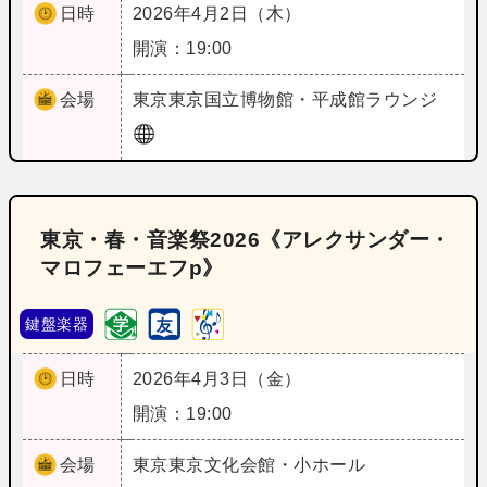
日時
2026年4月2日（木）
開演：19:00
会場
東京
東京国立博物館・平成館ラウンジ
東京・春・音楽祭2026《アレクサンダー・
マロフェーエフp》
鍵盤楽器
日時
2026年4月3日（金）
開演：19:00
会場
東京
東京文化会館・小ホール