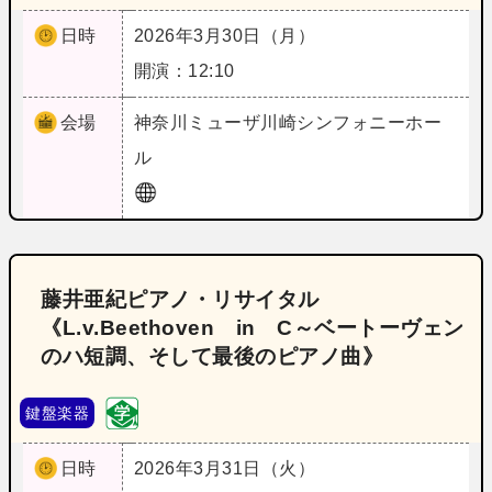
日時
2026年3月30日（月）
開演：12:10
会場
神奈川
ミューザ川崎シンフォニーホー
ル
藤井亜紀ピアノ・リサイタル
《L.v.Beethoven in C～ベートーヴェン
のハ短調、そして最後のピアノ曲》
鍵盤楽器
日時
2026年3月31日（火）