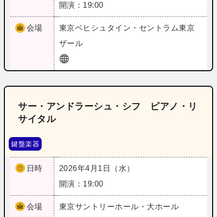
開演：19:00
会場
東京
ベヒシュタイン・セントラム東京
ザール
サー・アンドラーシュ・シフ ピアノ・リ
サイタル
鍵盤楽器
日時
2026年4月1日（水）
開演：19:00
会場
東京
サントリーホール・大ホール