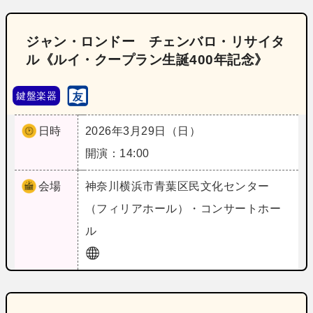
ジャン・ロンドー チェンバロ・リサイタ
ル《ルイ・クープラン生誕400年記念》
鍵盤楽器
日時
2026年3月29日（日）
開演：14:00
会場
神奈川
横浜市青葉区民文化センター
（フィリアホール）・コンサートホー
ル