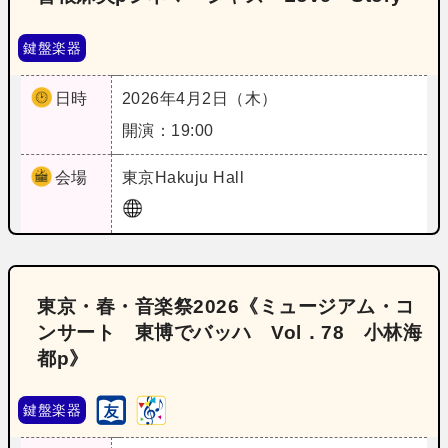
鍵盤楽器
日時
2026年4月2日（木）
開演：19:00
会場
東京
Hakuju Hall
東京・春・音楽祭2026《ミュージアム・コ
ンサート 東博でバッハ Vol．78 小林海
都p》
鍵盤楽器