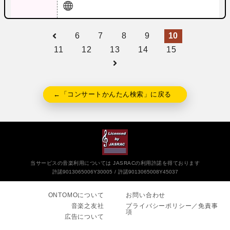
6
7
8
9
10
11
12
13
14
15
←「コンサートかんたん検索」に戻る
当サービスの音楽利用については JASRACの利用許諾を得ております
許諾9013065006Y30005
許諾9013065008Y45037
ONTOMOについて
お問い合わせ
音楽之友社
プライバシーポリシー／免責事
項
広告について