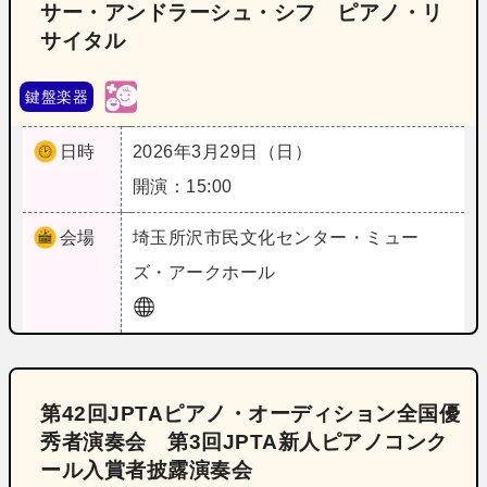
サー・アンドラーシュ・シフ ピアノ・リ
サイタル
鍵盤楽器
日時
2026年3月29日（日）
開演：15:00
会場
埼玉
所沢市民文化センター・ミュー
ズ・アークホール
第42回JPTAピアノ・オーディション全国優
秀者演奏会 第3回JPTA新人ピアノコンク
ール入賞者披露演奏会