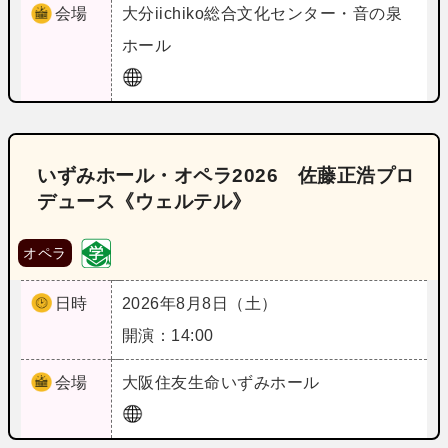
会場
大分
iichiko総合文化センター・音の泉
ホール
いずみホール・オペラ2026 佐藤正浩プロ
デュース《ウェルテル》
オペラ
日時
2026年8月8日（土）
開演：14:00
会場
大阪
住友生命いずみホール