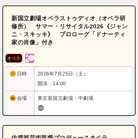
新国立劇場オペラストゥディオ（オペラ研
修所） サマー・リサイタル2026《ジャン
ニ・スキッキ》 プロローグ「ドナーティ
家の肖像」付き
オペラ
日時
2026年7月25日（土）
開演：14:00
会場
東京
新国立劇場・中劇場
佐渡裕芸術監督プロデュースオペラ