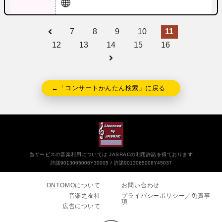
7
8
9
10
11
12
13
14
15
16
←「コンサートかんたん検索」に戻る
当サービスの音楽利用については JASRACの利用許諾を得ております
許諾9013065006Y30005
許諾9013065008Y45037
ONTOMOについて
お問い合わせ
音楽之友社
プライバシーポリシー／免責事
項
広告について