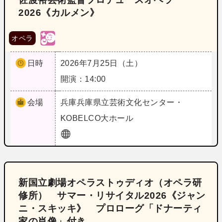
2026《カルメン》
オペラ
日時
2026年7月25日（土）
開演：14:00
会場
兵庫
兵庫県立芸術文化センター・
KOBELCO大ホール
新国立劇場オペラストゥディオ（オペラ研
修所） サマー・リサイタル2026《ジャン
ニ・スキッキ》 プロローグ「ドナーティ
家の肖像」付き