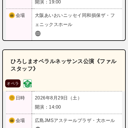
開演：19:00
会場
大阪
あいおいニッセイ同和損保ザ・フ
ェニックスホール
ひろしまオペラルネッサンス公演《ファル
スタッフ》
オペラ
日時
2026年8月29日（土）
開演：14:00
会場
広島
JMSアステールプラザ・大ホール