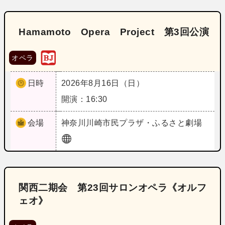
Hamamoto Opera Project 第3回公演
オペラ
日時
2026年8月16日（日）
開演：16:30
会場
神奈川
川崎市民プラザ・ふるさと劇場
関西二期会 第23回サロンオペラ《オルフ
ェオ》