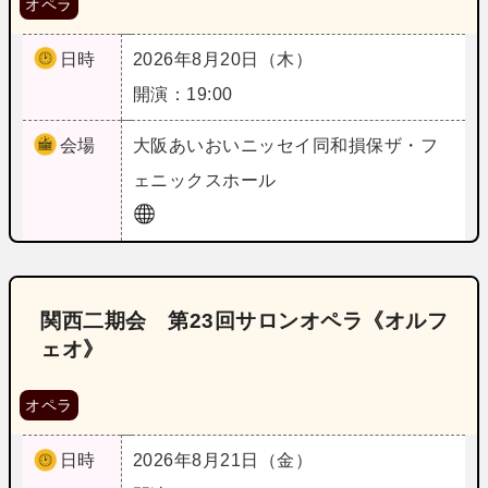
オペラ
日時
2026年8月20日（木）
開演：19:00
会場
大阪
あいおいニッセイ同和損保ザ・フ
ェニックスホール
関西二期会 第23回サロンオペラ《オルフ
ェオ》
オペラ
日時
2026年8月21日（金）