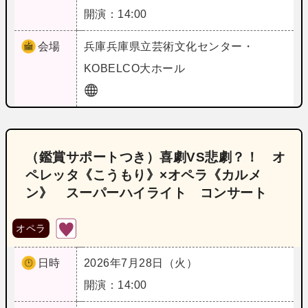
開演：14:00
会場
兵庫
兵庫県立芸術文化センター・
KOBELCO大ホール
（鑑賞サポートつき）喜劇VS悲劇？！ オ
ペレッタ《こうもり》×オペラ《カルメ
ン》 スーパーハイライト コンサート
オペラ
日時
2026年7月28日（火）
開演：14:00