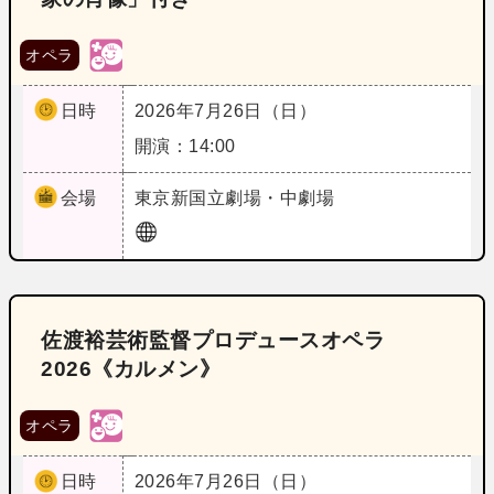
オペラ
日時
2026年7月26日（日）
開演：14:00
会場
東京
新国立劇場・中劇場
佐渡裕芸術監督プロデュースオペラ
2026《カルメン》
オペラ
日時
2026年7月26日（日）