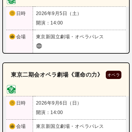
日時
2026年9月5日（土）
開演：14:00
会場
東京
新国立劇場・オペラパレス
東京二期会オペラ劇場《運命の力》
オペラ
日時
2026年9月6日（日）
開演：14:00
会場
東京
新国立劇場・オペラパレス