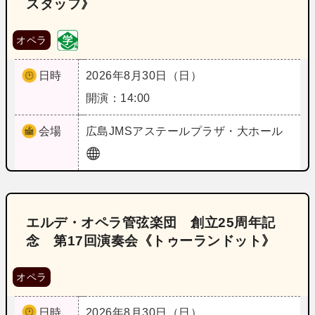
スタッフ》
オペラ
日時
2026年8月30日（日）
開演：14:00
会場
広島
JMSアステールプラザ・大ホール
エルデ・オペラ管弦楽団 創立25周年記
念 第17回演奏会《トゥーランドット》
オペラ
日時
2026年8月30日（日）