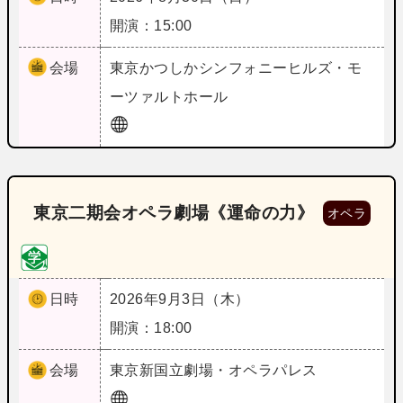
開演：15:00
会場
東京
かつしかシンフォニーヒルズ・モ
ーツァルトホール
東京二期会オペラ劇場《運命の力》
オペラ
日時
2026年9月3日（木）
開演：18:00
会場
東京
新国立劇場・オペラパレス