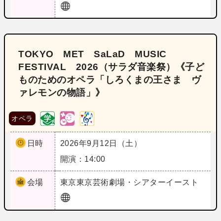
TOKYO MET SaLaD MUSIC
FESTIVAL 2026（サラダ音楽祭）《子ど
ものためのオペラ「しろくまの王さま ヴ
ァレモンの物語」》
オペラ
日時
2026年9月12日（土）
開演：14:00
会場
東京
東京芸術劇場・シアターイースト