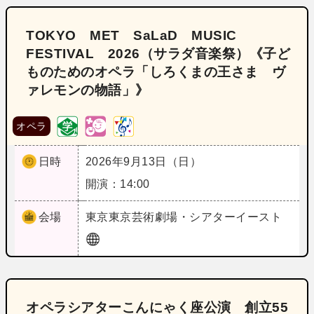
TOKYO MET SaLaD MUSIC
FESTIVAL 2026（サラダ音楽祭）《子ど
ものためのオペラ「しろくまの王さま ヴ
ァレモンの物語」》
オペラ
日時
2026年9月13日（日）
開演：14:00
会場
東京
東京芸術劇場・シアターイースト
オペラシアターこんにゃく座公演 創立55