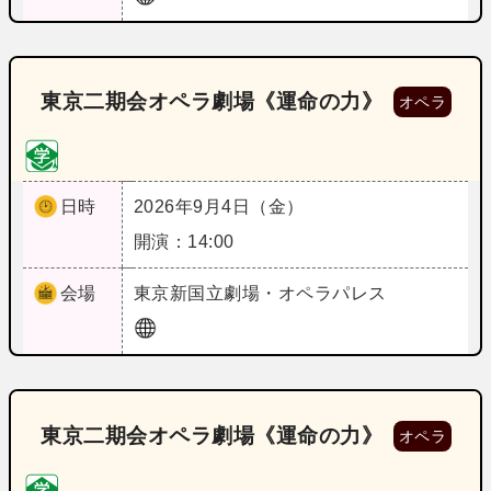
東京二期会オペラ劇場《運命の力》
オペラ
日時
2026年9月4日（金）
開演：14:00
会場
東京
新国立劇場・オペラパレス
東京二期会オペラ劇場《運命の力》
オペラ