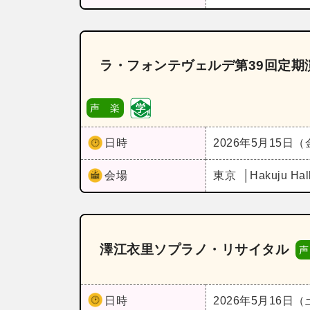
ラ・フォンテヴェルデ第39回定期
声 楽
日時
2026年5月15日
会場
東京
Hakuju Hal
澤江衣里ソプラノ・リサイタル
声
日時
2026年5月16日