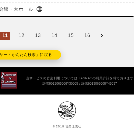
会館・大ホール
11
12
13
14
15
16
サートかんたん検索」に戻る
当サービスの音楽利用については JASRACの利用許諾を得ております
許諾9013065006Y30005
許諾9013065008Y45037
© 2018 音楽之友社