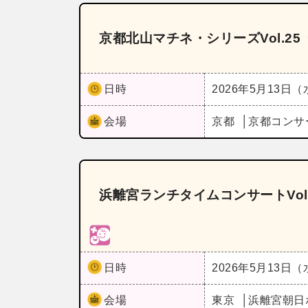
京都北山マチネ・シリーズVol.2
日時
2026年5月13日
会場
京都
京都コンサ
浜離宮ランチタイムコンサートVol
日時
2026年5月13日
会場
東京
浜離宮朝日