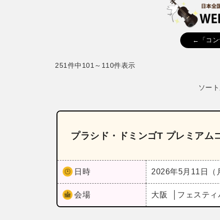
←「コン
251件中101～110件表示
ソート
プラシド・ドミンゴT プレミアム
日時
2026年5月11日
会場
大阪
フェスティ