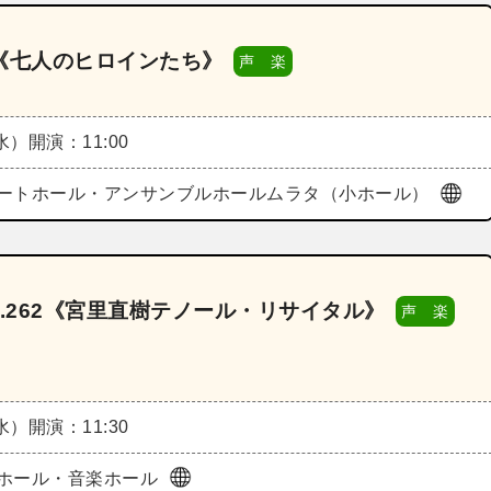
5《七人のヒロインたち》
声 楽
（水）
開演：11:00
ートホール・アンサンブルホールムラタ（小ホール）
.262《宮里直樹テノール・リサイタル》
声 楽
（水）
開演：11:30
ホール・音楽ホール