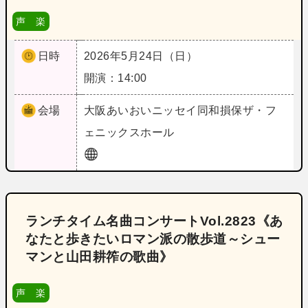
声 楽
日時
2026年5月24日（日）
開演：14:00
会場
大阪
あいおいニッセイ同和損保ザ・フ
ェニックスホール
ランチタイム名曲コンサートVol.2823《あ
なたと歩きたいロマン派の散歩道～シュー
マンと山田耕筰の歌曲》
声 楽