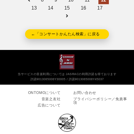
13
14
15
16
17
←「コンサートかんたん検索」に戻る
当サービスの音楽利用については JASRACの利用許諾を得ております
許諾9013065006Y30005
許諾9013065008Y45037
ONTOMOについて
お問い合わせ
音楽之友社
プライバシーポリシー／免責事
項
広告について