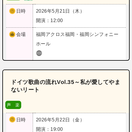
日時
2026年5月21日（木）
開演：12:00
会場
福岡
アクロス福岡・福岡シンフォニー
ホール
ドイツ歌曲の流れVol.35～私が愛してやま
ないリート
声 楽
日時
2026年5月22日（金）
開演：19:00