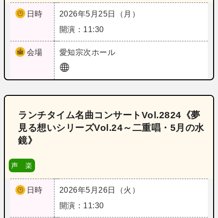
日時
2026年5月25日（月）
開演：11:30
会場
愛知
宗次ホール
ランチタイム名曲コンサートVol.2824《夢
見る想いシリーズVol.24～二重唱・5月の水
鏡》
声 楽
日時
2026年5月26日（火）
開演：11:30