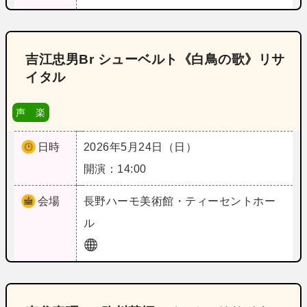
吉江忠男Br シューベルト《白鳥の歌》リサ
イタル
声 楽
日時
2026年5月24日（日）
開演：14:00
会場
長野
ハーモ美術館・ティーセントホー
ル