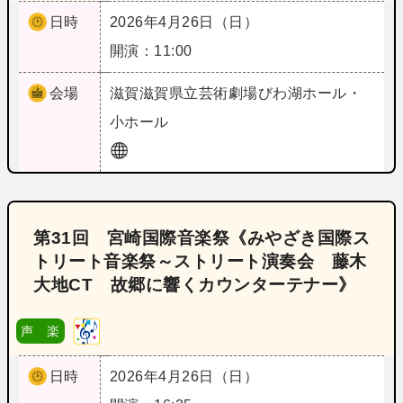
日時
2026年4月26日（日）
開演：11:00
会場
滋賀
滋賀県立芸術劇場びわ湖ホール・
小ホール
第31回 宮崎国際音楽祭《みやざき国際ス
トリート音楽祭～ストリート演奏会 藤木
大地CT 故郷に響くカウンターテナー》
声 楽
日時
2026年4月26日（日）