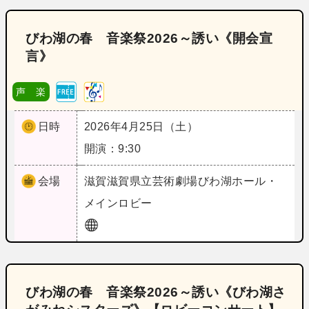
びわ湖の春 音楽祭2026～誘い《開会宣
言》
声 楽
日時
2026年4月25日（土）
開演：9:30
会場
滋賀
滋賀県立芸術劇場びわ湖ホール・
メインロビー
びわ湖の春 音楽祭2026～誘い《びわ湖さ