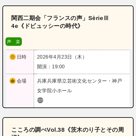
関西二期会「フランスの声」SèrieⅢ
4e《ドビュッシーの時代》
声 楽
日時
2026年4月23日（木）
開演：19:00
会場
兵庫
兵庫県立芸術文化センター・神戸
女学院小ホール
こころの調べVol.38《茨木のり子とその周