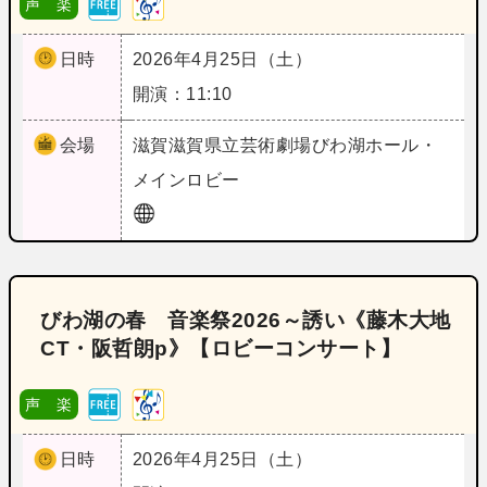
声 楽
日時
2026年4月25日（土）
開演：11:10
会場
滋賀
滋賀県立芸術劇場びわ湖ホール・
メインロビー
びわ湖の春 音楽祭2026～誘い《藤木大地
CT・阪哲朗p》【ロビーコンサート】
声 楽
日時
2026年4月25日（土）