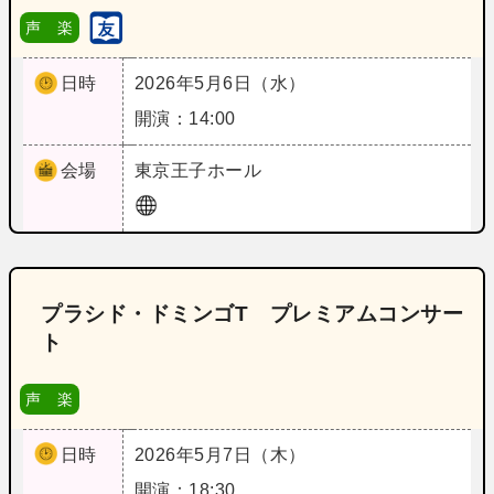
声 楽
日時
2026年5月6日（水）
開演：14:00
会場
東京
王子ホール
プラシド・ドミンゴT プレミアムコンサー
ト
声 楽
日時
2026年5月7日（木）
開演：18:30