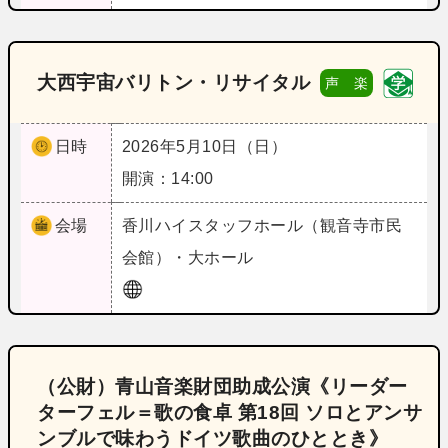
大西宇宙バリトン・リサイタル
声 楽
日時
2026年5月10日（日）
開演：14:00
会場
香川
ハイスタッフホール（観音寺市民
会館）・大ホール
（公財）青山音楽財団助成公演《リーダー
ターフェル＝歌の食卓 第18回 ソロとアンサ
ンブルで味わうドイツ歌曲のひととき》