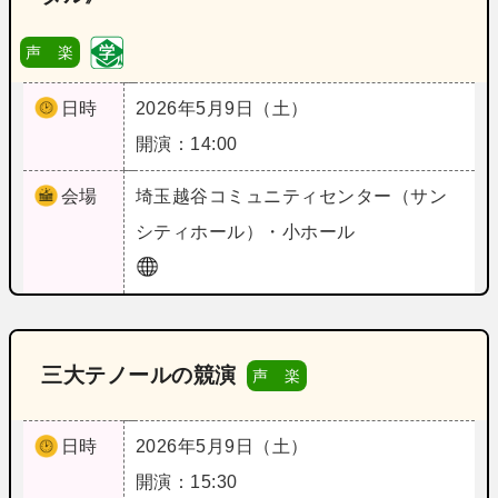
声 楽
日時
2026年5月9日（土）
開演：14:00
会場
埼玉
越谷コミュニティセンター（サン
シティホール）・小ホール
三大テノールの競演
声 楽
日時
2026年5月9日（土）
開演：15:30