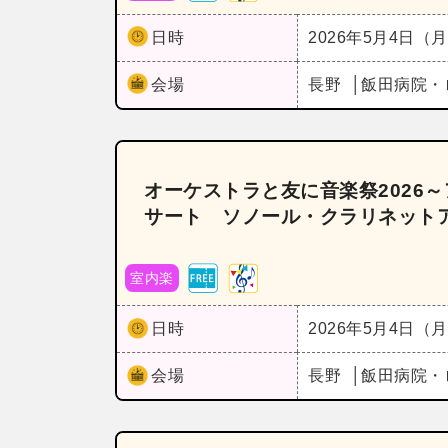
日時
2026年5月4日（
会場
長野
飯田病院・
オーケストラと友に音楽祭2026
サート ソノール・クラリネット
室内楽
日時
2026年5月4日（
会場
長野
飯田病院・