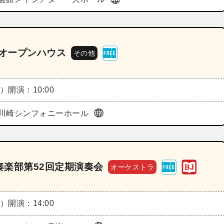
日オープンハウス
その他
火）
開演：10:00
川崎シンフォニーホール
楽部第52回定期演奏会
オーケストラ
火）
開演：14:00