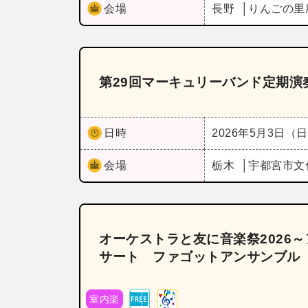
会場
長野
りんごの里
第29回マーキュリーバンド定期演
日時
2026年5月3日（
会場
栃木
宇都宮市文
オーケストラと友に音楽祭2026
サート ファゴットアンサンブル
室内楽