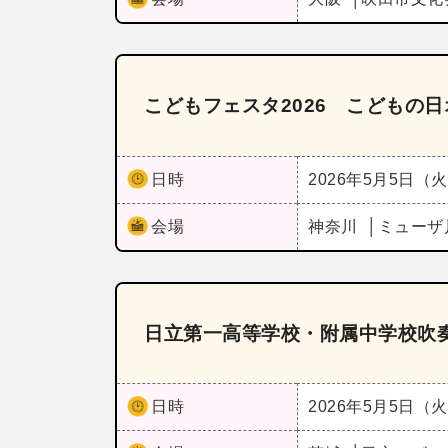
こどもフェスタ2026 こどもの
日時
2026年5月5日（
会場
神奈川
ミューザ
日立第一高等学校・附属中学校吹奏
日時
2026年5月5日（