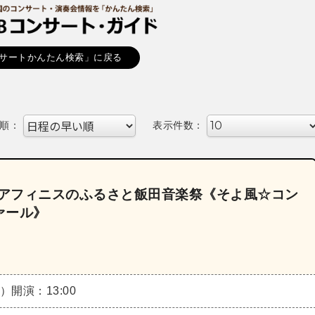
サートかんたん検索」に戻る
順：
表示件数：
～アフィニスのふるさと飯田音楽祭《そよ風☆コン
ァール》
日）
開演：13:00