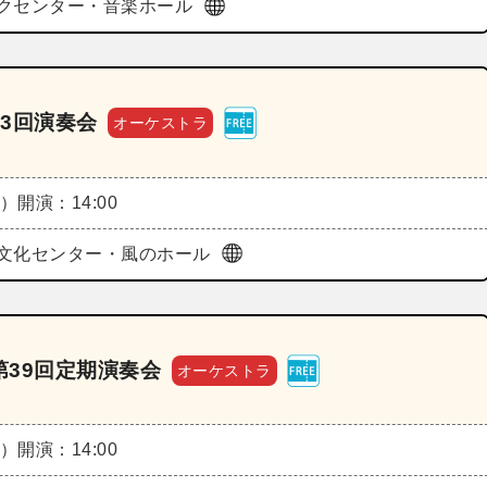
クセンター・音楽ホール
3回演奏会
オーケストラ
火）
開演：14:00
文化センター・風のホール
39回定期演奏会
オーケストラ
火）
開演：14:00