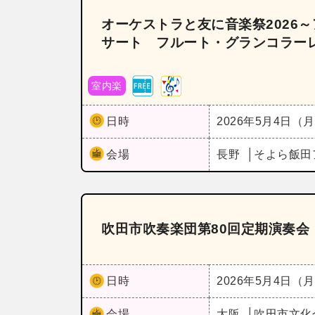
オーケストラと友に音楽祭2026
サート フルート・グランコラー
室内楽
日時
2026年5月4日（
会場
長野
そよら飯田
吹田市吹奏楽団第80回定期演奏会
日時
2026年5月4日（
会場
大阪
吹田市文化