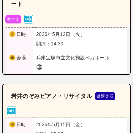
ート
室内楽
日時
2026年5月12日（火）
開演：14:30
会場
兵庫
宝塚市立文化施設ベガホール
岩井のぞみピアノ・リサイタル
鍵盤楽器
日時
2026年5月15日（金）