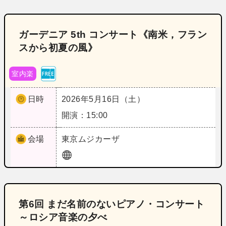
ガーデニア 5th コンサート《南米，フラン
スから初夏の風》
室内楽
日時
2026年5月16日（土）
開演：15:00
会場
東京
ムジカーザ
第6回 まだ名前のないピアノ・コンサート
～ロシア音楽の夕べ