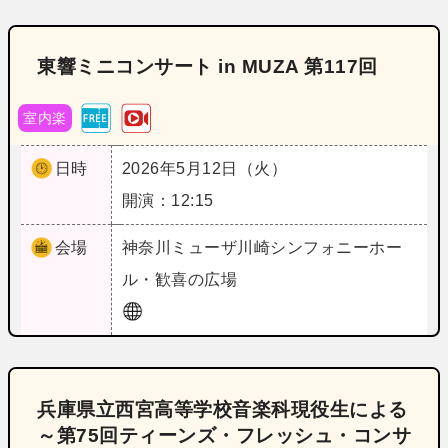
東響ミニコンサート in MUZA 第117回
室内楽
日時
2026年5月12日（火）
開演：12:15
会場
神奈川
ミューザ川崎シンフォニーホー
ル・歓喜の広場
兵庫県立西宮高等学校音楽科現役生による
～第75回ティーンズ・フレッシュ・コンサ