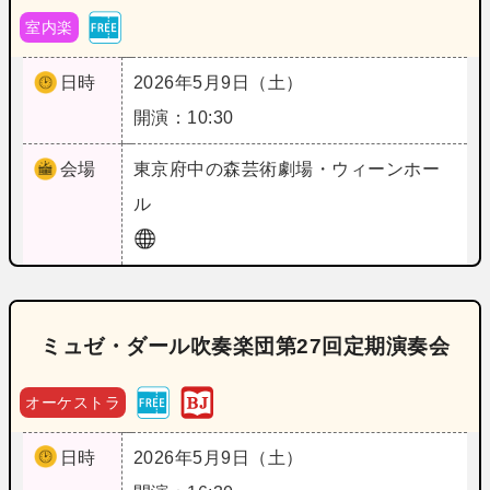
室内楽
日時
2026年5月9日（土）
開演：10:30
会場
東京
府中の森芸術劇場・ウィーンホー
ル
ミュゼ・ダール吹奏楽団第27回定期演奏会
オーケストラ
日時
2026年5月9日（土）