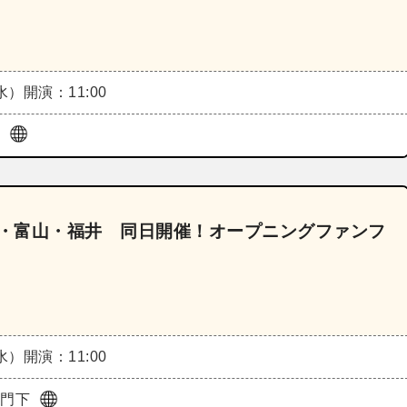
（水）
開演：11:00
前
川・富山・福井 同日開催！オープニングファンフ
（水）
開演：11:00
鼓門下