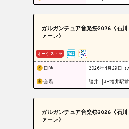
ガルガンチュア音楽祭2026《石
ァーレ》
オーケストラ
日時
2026年4月29日
会場
福井
JR福井駅
ガルガンチュア音楽祭2026《石
ァーレ》