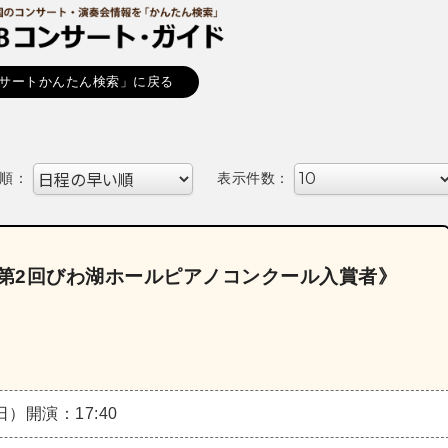
サートかんたん検索」に戻る
順：
表示件数：
《第2回びわ湖ホールピアノコンクール入賞者》
（日）
開演：17:40