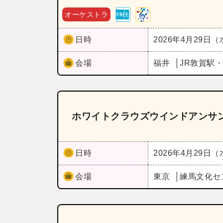
オーケストラ
日時
2026年4月29日
会場
福井
JR敦賀駅
ホワイトクラウズウインドアンサン
日時
2026年4月29日
会場
東京
練馬文化セ