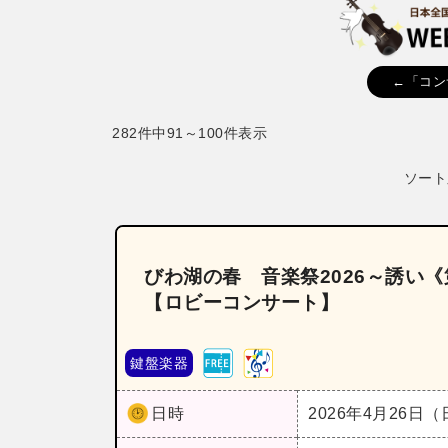
←「コン
282件中91～100件表示
ソート
びわ湖の春 音楽祭2026～誘い
【ロビーコンサート】
鍵盤楽器
日時
2026年4月26日