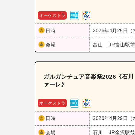
オーケストラ
日時
2026年4月29日
会場
富山
JR富山駅
ガルガンチュア音楽祭2026《石
ァーレ》
オーケストラ
日時
2026年4月29日
会場
石川
JR金沢駅