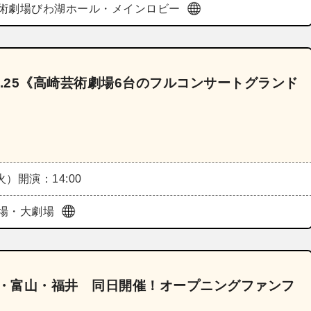
術劇場びわ湖ホール・メインロビー
l.25《高崎芸術劇場6台のフルコンサートグランド
（火）
開演：14:00
場・大劇場
川・富山・福井 同日開催！オープニングファンフ