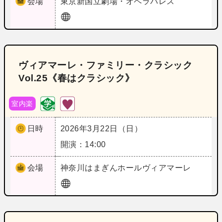
会場
東京
新国立劇場・オペラパレス
ヴィアマーレ・ファミリー・クラシック
Vol.25《春はクラシック》
室内楽
日時
2026年3月22日（日）
開演：14:00
会場
神奈川
はまぎんホールヴィアマーレ