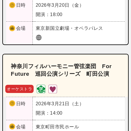
日時
2026年3月20日（金）
開演：18:00
会場
東京
新国立劇場・オペラパレス
神奈川フィルハーモニー管弦楽団 For
Future 巡回公演シリーズ 町田公演
オーケストラ
日時
2026年3月21日（土）
開演：14:00
会場
東京
町田市民ホール