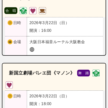
合 唱
日時
2026年3月22日（日）
開演：16:00
会場
大阪
日本福音ルーテル大阪教会
新国立劇場バレエ団《マノン》
舞 踊
日時
2026年3月22日（日）
開演：18:00