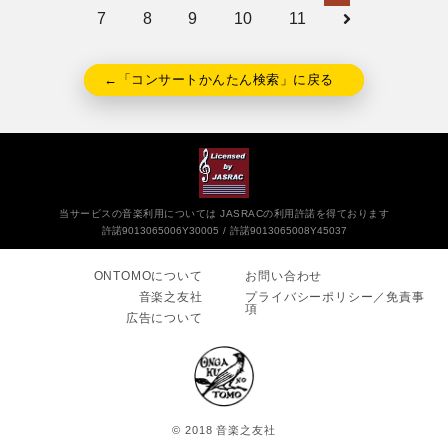
7
8
9
10
11
←「コンサートかんたん検索」に戻る
当サービスの音楽利用については JASRACの利用許諾を得ております
許諾9013065006Y30005
許諾9013065008Y45037
ONTOMOについて
お問い合わせ
音楽之友社
プライバシーポリシー／免責事
項
広告について
© 2018 音楽之友社