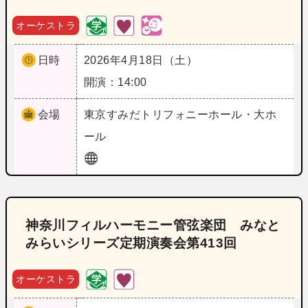
オーケストラ
日時
2026年4月18日（土）
開演：14:00
会場
東京
すみだトリフォニーホール・大ホ
ール
神奈川フィルハーモニー管弦楽団 みなと
みらいシリーズ定期演奏会第413回
オーケストラ