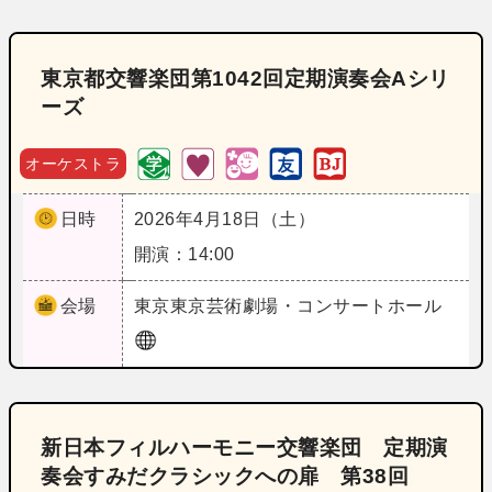
東京都交響楽団第1042回定期演奏会Aシリ
ーズ
オーケストラ
日時
2026年4月18日（土）
開演：14:00
会場
東京
東京芸術劇場・コンサートホール
新日本フィルハーモニー交響楽団 定期演
奏会すみだクラシックへの扉 第38回