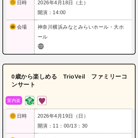
日時
2026年4月18日（土）
開演：14:00
会場
神奈川
横浜みなとみらいホール・大ホ
ール
0歳から楽しめる TrioVeil ファミリーコ
ンサート
室内楽
日時
2026年4月19日（日）
開演：11：00/13：30