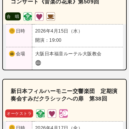
コンサート《音楽の花束》第509回
合 唱
日時
2026年4月15日（水）
開演：19:00
会場
大阪
日本福音ルーテル大阪教会
新日本フィルハーモニー交響楽団 定期演
奏会すみだクラシックへの扉 第38回
オーケストラ
日時
2026年4月17日（金）