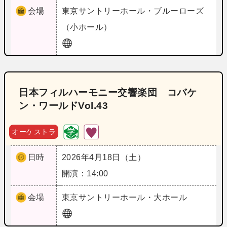
会場
東京
サントリーホール・ブルーローズ
（小ホール）
日本フィルハーモニー交響楽団 コバケ
ン・ワールドVol.43
オーケストラ
日時
2026年4月18日（土）
開演：14:00
会場
東京
サントリーホール・大ホール