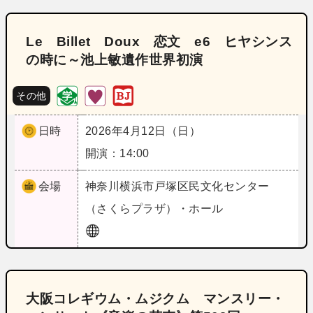
Le Billet Doux 恋文 e6 ヒヤシンス
の時に～池上敏遺作世界初演
その他
日時
2026年4月12日（日）
開演：14:00
会場
神奈川
横浜市戸塚区民文化センター
（さくらプラザ）・ホール
大阪コレギウム・ムジクム マンスリー・