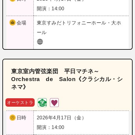
開演：14:00
会場
東京
すみだトリフォニーホール・大ホ
ール
東京室内管弦楽団 平日マチネ～
Orchestra de Salon《クラシカル・シ
ネマ》
オーケストラ
日時
2026年4月17日（金）
開演：14:00