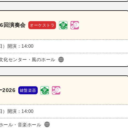
6回演奏会
オーケストラ
（日）
開演：14:00
文化センター・風のホール
2026
鍵盤楽器
（日）
開演：14:00
ホール・音楽ホール