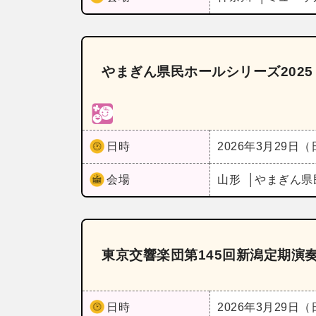
やまぎん県民ホールシリーズ2025 
日時
2026年3月29日
会場
山形
やまぎん県
東京交響楽団第145回新潟定期演
日時
2026年3月29日