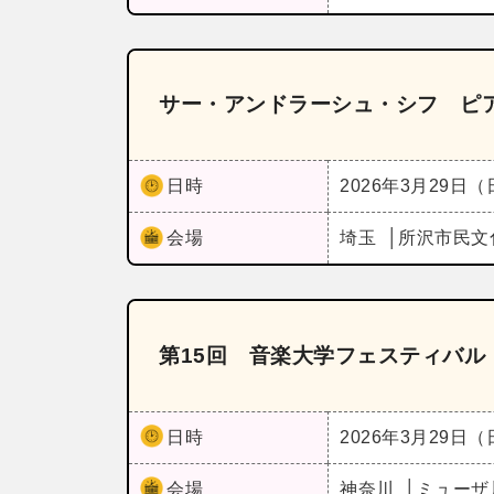
サー・アンドラーシュ・シフ ピ
日時
2026年3月29日
会場
埼玉
所沢市民文
第15回 音楽大学フェスティバル
日時
2026年3月29日
会場
神奈川
ミューザ