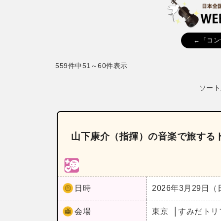
←「コン
559件中51～60件表示
ソート
山下康介（指揮）の音楽で旅する
日時
2026年3月29日
会場
東京
すみだトリ