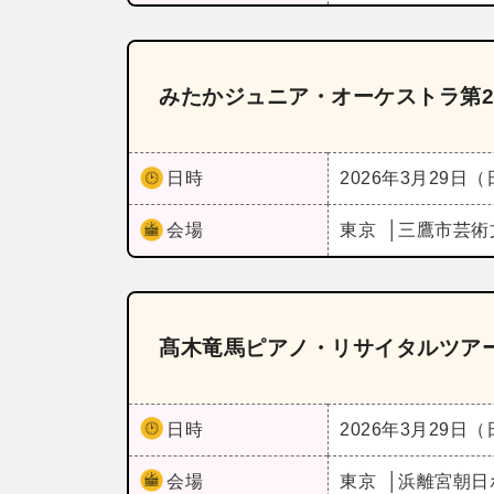
みたかジュニア・オーケストラ第2
日時
2026年3月29日
会場
東京
三鷹市芸術
髙木竜馬ピアノ・リサイタルツアー
日時
2026年3月29日
会場
東京
浜離宮朝日