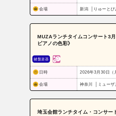
会場
新潟
りゅーとぴ
MUZAランチタイムコンサート3
ピアノの色彩》
鍵盤楽器
日時
2026年3月30日
会場
神奈川
ミューザ
埼玉会館ランチタイム・コンサー