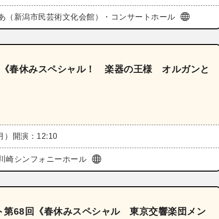
あ（新潟市民芸術文化会館）・コンサートホール
月《春休みスペシャル！ 楽器の王様 オルガンと
（月）
開演：12:10
川崎シンフォニーホール
ト第68回《春休みスペシャル 東京交響楽団メン