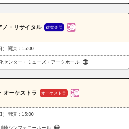
アノ・リサイタル
鍵盤楽器
（日）
開演：15:00
化センター・ミューズ・アークホール
・オーケストラ
オーケストラ
（日）
開演：15:00
川崎シンフォニーホール