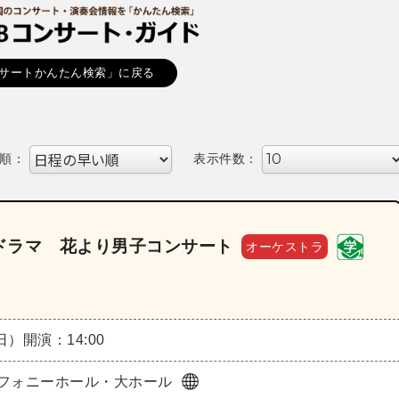
サートかんたん検索」に戻る
順：
表示件数：
ドラマ 花より男子コンサート
オーケストラ
（日）
開演：14:00
フォニーホール・大ホール