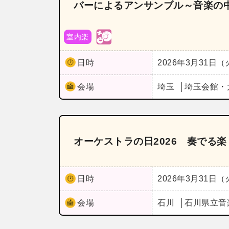
バーによるアンサンブル～音楽の
室内楽
日時
2026年3月31日
会場
埼玉
埼玉会館・
オーケストラの日2026 奏でる
日時
2026年3月31日
会場
石川
石川県立音