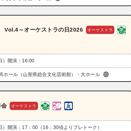
Vol.4～オーケストラの日2026
オーケストラ
（日）
開演：16:00
民ホール（山形県総合文化芸術館）・大ホール
奏会
オーケストラ
（日）
開演：17：00（16：30頃よりプレトーク）