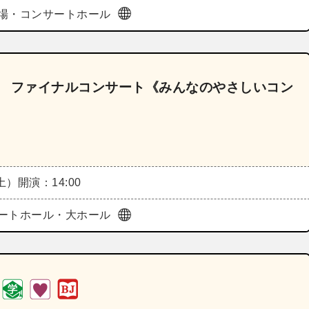
場・コンサートホール
 2025 ファイナルコンサート《みんなのやさしいコン
（土）
開演：14:00
ートホール・大ホール