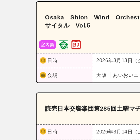
Osaka Shion Wind Orc
サイタル Vol.5
室内楽
日時
2026年3月13日
会場
大阪
あいおいニ
読売日本交響楽団第285回土曜マ
日時
2026年3月14日