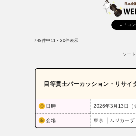
←「コン
749件中11～20件表示
ソート
目等貴士パーカッション・リサイ
日時
2026年3月13日
会場
東京
ムジカー