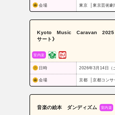
会場
東京
東京芸術劇
Kyoto Music Caravan
サート》
室内楽
日時
2026年3月14日
会場
京都
京都コンサ
音楽の絵本 ダンディズム
室内楽