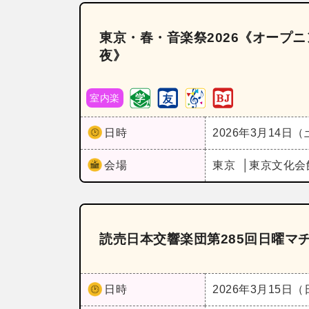
東京・春・音楽祭2026《オープ
夜》
室内楽
日時
2026年3月14日
会場
東京
東京文化会
読売日本交響楽団第285回日曜マ
日時
2026年3月15日