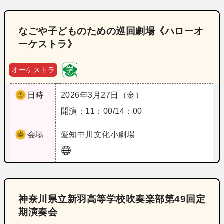
なごや子どものための巡回劇場《ハローオ
ーケストラ》
オーケストラ
日時
2026年3月27日（金）
開演：11：00/14：00
会場
愛知
中川文化小劇場
神奈川県立新羽高等学校吹奏楽部第49回定
期演奏会