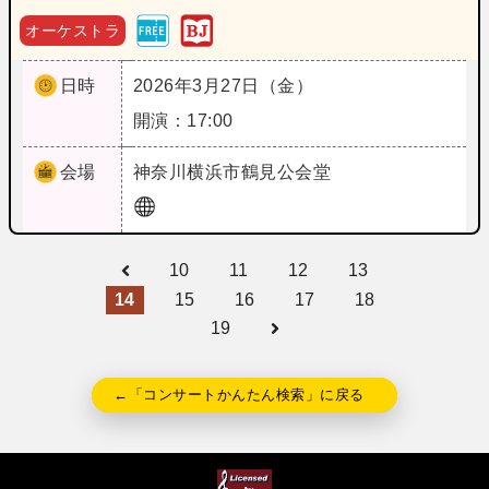
オーケストラ
日時
2026年3月27日（金）
開演：17:00
会場
神奈川
横浜市鶴見公会堂
10
11
12
13
14
15
16
17
18
19
←「コンサートかんたん検索」に戻る