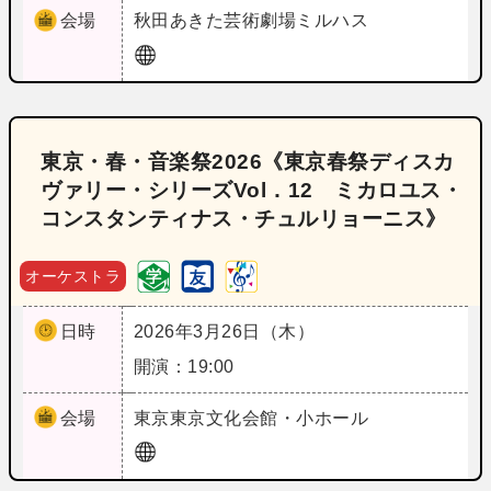
会場
秋田
あきた芸術劇場ミルハス
東京・春・音楽祭2026《東京春祭ディスカ
ヴァリー・シリーズVol．12 ミカロユス・
コンスタンティナス・チュルリョーニス》
オーケストラ
日時
2026年3月26日（木）
開演：19:00
会場
東京
東京文化会館・小ホール