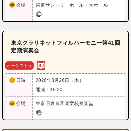
会場
東京
サントリーホール・大ホール
東京クラリネットフィルハーモニー第41回
定期演奏会
オーケストラ
日時
2026年3月26日（木）
開演：18:30
会場
東京
旧東京音楽学校奏楽堂