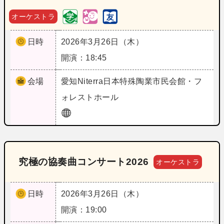
オーケストラ
日時
2026年3月26日（木）
開演：18:45
会場
愛知
Niterra日本特殊陶業市民会館・フ
ォレストホール
究極の協奏曲コンサート2026
オーケストラ
日時
2026年3月26日（木）
開演：19:00