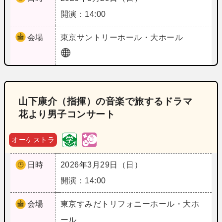
開演：14:00
会場
東京
サントリーホール・大ホール
山下康介（指揮）の音楽で旅するドラマ
花より男子コンサート
オーケストラ
日時
2026年3月29日（日）
開演：14:00
会場
東京
すみだトリフォニーホール・大ホ
ール