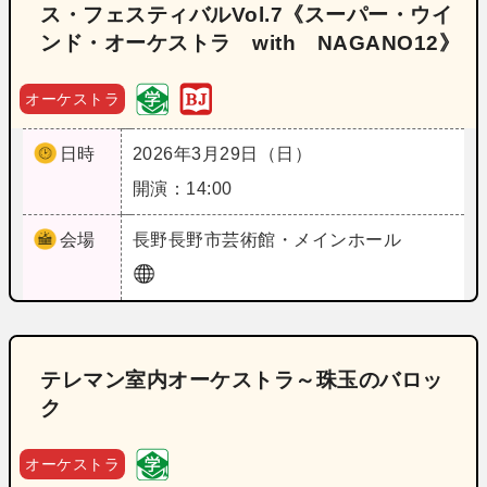
ス・フェスティバルVol.7《スーパー・ウイ
ンド・オーケストラ with NAGANO12》
オーケストラ
日時
2026年3月29日（日）
開演：14:00
会場
長野
長野市芸術館・メインホール
テレマン室内オーケストラ～珠玉のバロッ
ク
オーケストラ