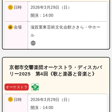
日時
2026年3月29日（日）
開演：14:00
会場
滋賀
栗東芸術文化会館さきら・中ホー
ル
京都市交響楽団オーケストラ・ディスカバ
リー2025 第4回《歌と楽器と音楽と》
オーケストラ
日時
2026年3月29日（日）
開演：14:00