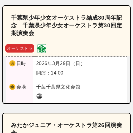
千葉県少年少女オーケストラ結成30周年記
念 千葉県少年少女オーケストラ第30回定
期演奏会
オーケストラ
日時
2026年3月29日（日）
開演：14:00
会場
千葉
千葉県文化会館
みたかジュニア・オーケストラ第26回演奏
会