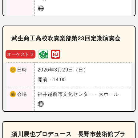
武生商工高校吹奏楽部第23回定期演奏会
オーケストラ
日時
2026年3月29日（日）
開演：14:00
会場
福井
越前市文化センター・大ホール
須川展也プロデュース 長野市芸術館ブラ