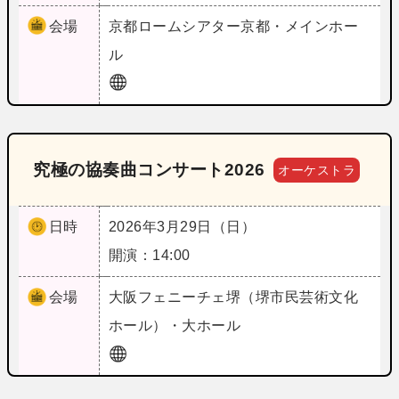
会場
京都
ロームシアター京都・メインホー
ル
究極の協奏曲コンサート2026
オーケストラ
日時
2026年3月29日（日）
開演：14:00
会場
大阪
フェニーチェ堺（堺市民芸術文化
ホール）・大ホール