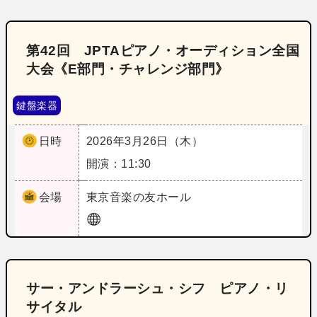
第42回 JPTAピアノ・オーディション全国
大会《E部門・チャレンジ部門》
鍵盤楽器
日時
2026年3月26日（木）
開演：11:30
会場
東京
音楽の友ホール
サー・アンドラーシュ・シフ ピアノ・リ
サイタル