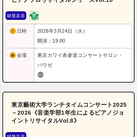
鍵盤楽器
日時
2026年3月24日（火）
開演：19:00
会場
東京
カワイ表参道コンサートサロン・
パウゼ
東京藝術大学ランチタイムコンサート2025
－2026《音楽学部1年生によるピアノジョ
イントリサイタルVol.8》
鍵盤楽器