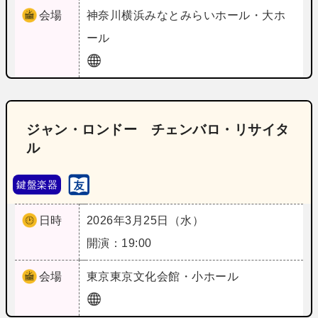
会場
神奈川
横浜みなとみらいホール・大ホ
ール
ジャン・ロンドー チェンバロ・リサイタ
ル
鍵盤楽器
日時
2026年3月25日（水）
開演：19:00
会場
東京
東京文化会館・小ホール