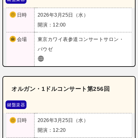
日時
2026年3月25日（水）
開演：12:00
会場
東京
カワイ表参道コンサートサロン・
パウゼ
オルガン・1ドルコンサート第256回
鍵盤楽器
日時
2026年3月25日（水）
開演：12:20