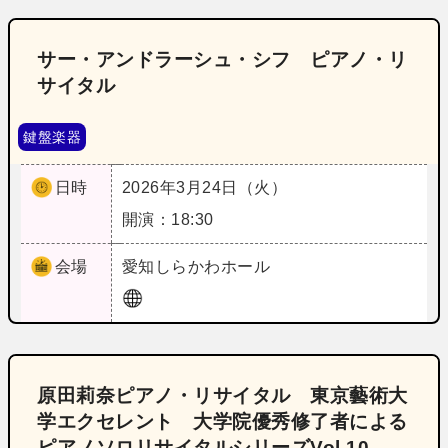
サー・アンドラーシュ・シフ ピアノ・リ
サイタル
鍵盤楽器
日時
2026年3月24日（火）
開演：18:30
会場
愛知
しらかわホール
原田莉奈ピアノ・リサイタル 東京藝術大
学エクセレント 大学院優秀修了者による
ピアノソロリサイタルシリーズVol.10