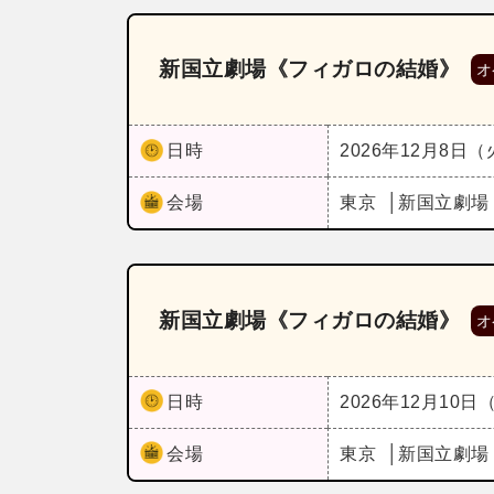
新国立劇場《フィガロの結婚》
オ
日時
2026年12月8日
会場
東京
新国立劇場
新国立劇場《フィガロの結婚》
オ
日時
2026年12月10日
会場
東京
新国立劇場