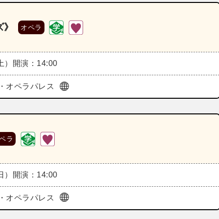
ズ》
オペラ
（土）
開演：14:00
・オペラパレス
ペラ
（日）
開演：14:00
・オペラパレス