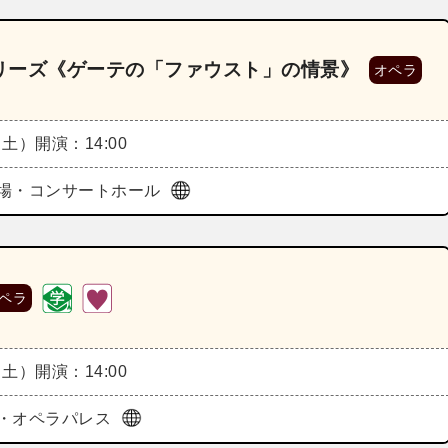
リーズ《ゲーテの「ファウスト」の情景》
オペラ
（土）
開演：14:00
場・コンサートホール
ペラ
（土）
開演：14:00
・オペラパレス