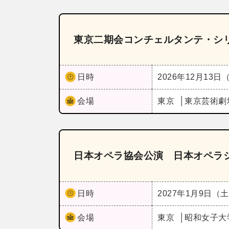
東京二期会コンチェルタンテ・シ
日時
2026年12月13日
会場
東京
東京芸術劇
日本オペラ協会公演 日本オペラシ
日時
2027年1月9日（
会場
東京
昭和女子大