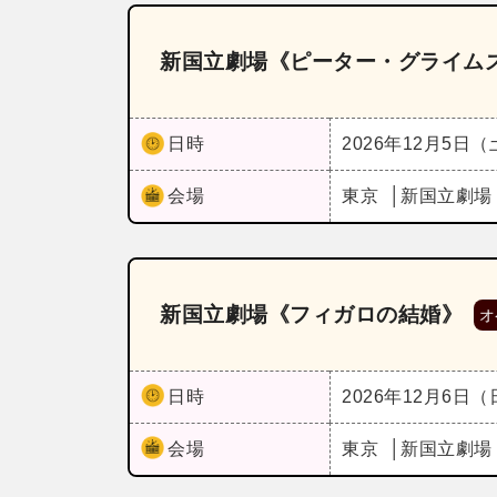
新国立劇場《ピーター・グライム
日時
2026年12月5日
会場
東京
新国立劇場
新国立劇場《フィガロの結婚》
オ
日時
2026年12月6日
会場
東京
新国立劇場