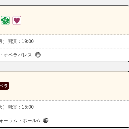
（月）
開演：19:00
・オペラパレス
ペラ
（火）
開演：15:00
ォーラム・ホールA