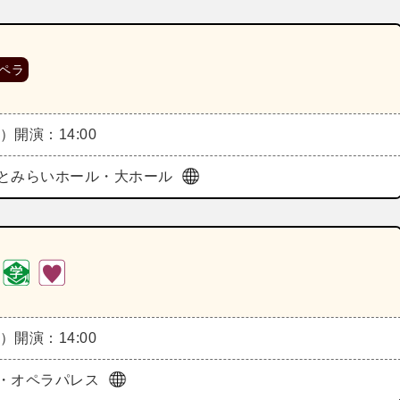
ペラ
水）
開演：14:00
とみらいホール・大ホール
木）
開演：14:00
・オペラパレス