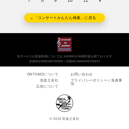
7
8
9
10
11
←「コンサートかんたん検索」に戻る
当サービスの音楽利用については JASRACの利用許諾を得ております
許諾9013065006Y30005
許諾9013065008Y45037
ONTOMOについて
お問い合わせ
音楽之友社
プライバシーポリシー／免責事
項
広告について
© 2018 音楽之友社