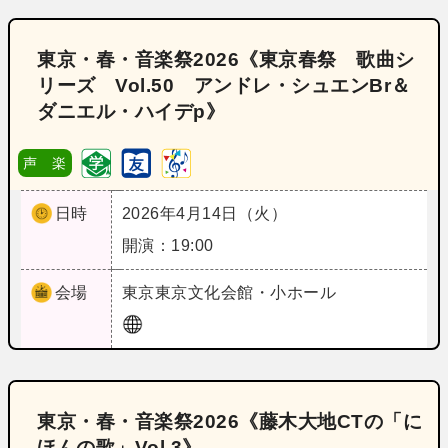
東京・春・音楽祭2026《東京春祭 歌曲シ
リーズ Vol.50 アンドレ・シュエンBr＆
ダニエル・ハイデp》
声 楽
日時
2026年4月14日（火）
開演：19:00
会場
東京
東京文化会館・小ホール
東京・春・音楽祭2026《藤木大地CTの「に
ほんの歌」Vol.3》