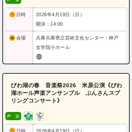
日時
2026年4月19日（日）
開演：14:00
会場
兵庫
兵庫県立芸術文化センター・神戸
女学院小ホール
びわ湖の春 音楽祭2026 米原公演《びわ
湖ホール声楽アンサンブル ぶんさんスプ
リングコンサート》
声 楽
日時
2026年4月19日（日）