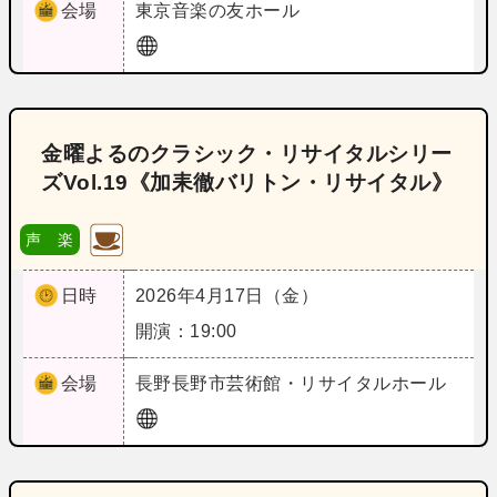
会場
東京
音楽の友ホール
金曜よるのクラシック・リサイタルシリー
ズVol.19《加耒徹バリトン・リサイタル》
声 楽
日時
2026年4月17日（金）
開演：19:00
会場
長野
長野市芸術館・リサイタルホール