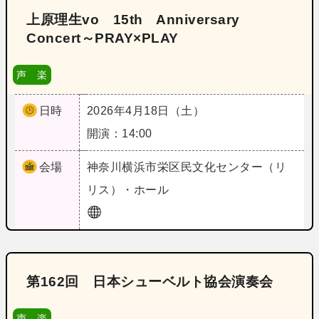
上原理生vo 15th Anniversary
Concert～PRAY×PLAY
声 楽
日時
2026年4月18日（土）
開演：14:00
会場
神奈川
横浜市栄区民文化センター（リ
リス）・ホール
第162回 日本シューベルト協会演奏会
声 楽