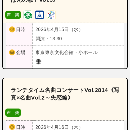
声 楽
日時
2026年4月15日（水）
開演：13:30
会場
東京
東京文化会館・小ホール
ランチタイム名曲コンサートVol.2814《写
真×名曲Vol.2～失恋編》
声 楽
日時
2026年4月16日（木）