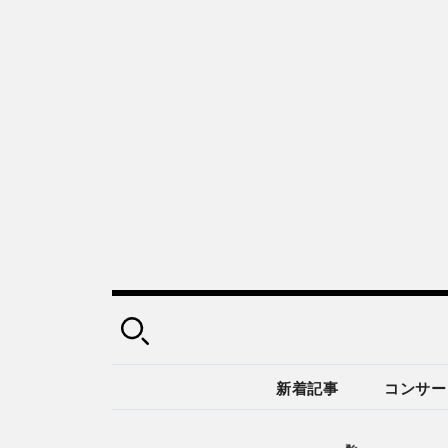
新着記事
コンサー