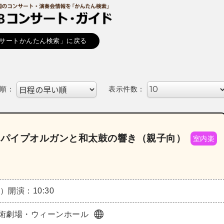
サートかんたん検索」に戻る
順：
表示件数：
3～パイプオルガンと和太鼓の響き（親子向）
室内楽
土）
開演：10:30
術劇場・ウィーンホール