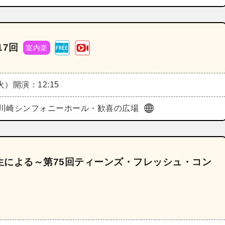
17回
室内楽
（火）
開演：12:15
川崎シンフォニーホール・歓喜の広場
生による～第75回ティーンズ・フレッシュ・コン