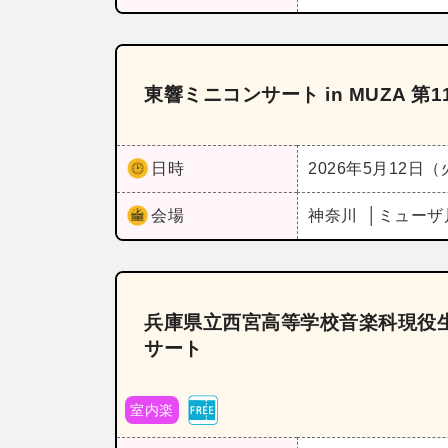
東響ミニコンサート in MUZA 第1
日時
2026年5月12日
会場
神奈川
ミューザ
兵庫県立西宮高等学校音楽科現役
サート
室内楽