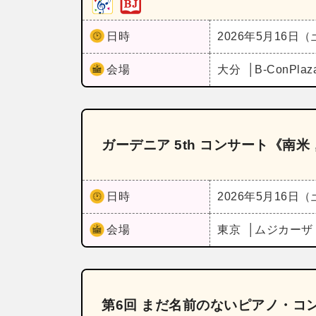
日時
2026年5月16日
会場
大分
B‐ConPl
ガーデニア 5th コンサート《南
日時
2026年5月16日
会場
東京
ムジカー
第6回 まだ名前のないピアノ・コ