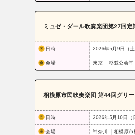
ミュゼ・ダール吹奏楽団第27回定
日時
2026年5月9日（
会場
東京
杉並公会堂
相模原市民吹奏楽団 第44回グリ
日時
2026年5月10日
会場
神奈川
相模原市