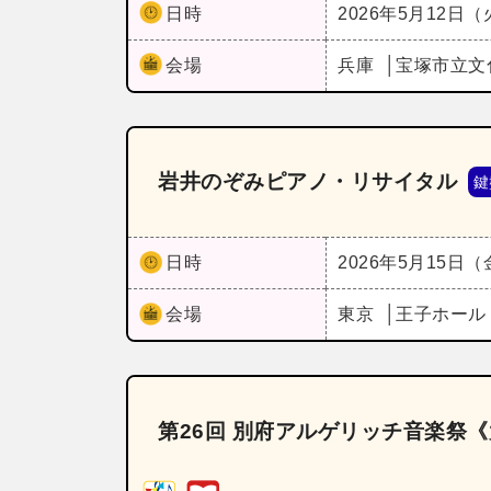
日時
2026年5月12日
会場
兵庫
宝塚市立文
岩井のぞみピアノ・リサイタル
鍵
日時
2026年5月15日
会場
東京
王子ホー
第26回 別府アルゲリッチ音楽祭