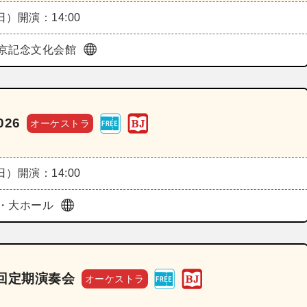
（日）
開演：14:00
京記念文化会館
026
オーケストラ
（日）
開演：14:00
・大ホール
回定期演奏会
オーケストラ