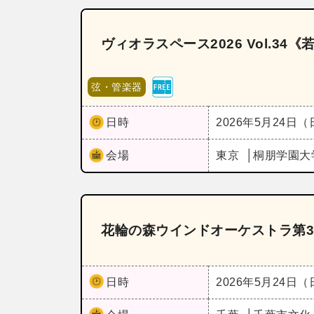
ヴィオラスペース2026 Vol.3
弦・管楽器
日時
2026年5月24日
会場
東京
桐朋学園大
花輪の森ウインドオーケストラ第3
日時
2026年5月24日