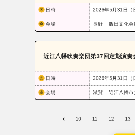
日時
2026年5月31日
会場
長野
飯田文化会
近江八幡吹奏楽団第37回定期演奏
日時
2026年5月31日
会場
滋賀
近江八幡市
10
11
12
13