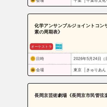
会場
千葉
千葉市文化
化学アンサンブルジョイントコンサ
素の周期表》
オーケストラ
日時
2026年5月24日
会場
東京
きゅりあん
長岡京芸術劇場《長岡京市民管弦楽