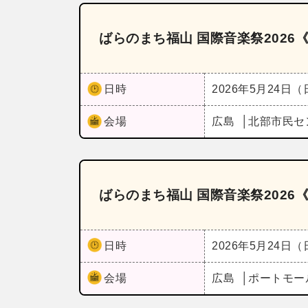
ばらのまち福山 国際音楽祭202
日時
2026年5月24日
会場
広島
北部市民セ
ばらのまち福山 国際音楽祭202
日時
2026年5月24日
会場
広島
ポートモー