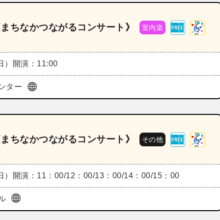
6《まちなかつながるコンサート》
室内楽
（日）
開演：11:00
ンター
6《まちなかつながるコンサート》
その他
（日）
開演：11：00/12：00/13：00/14：00/15：00
ル