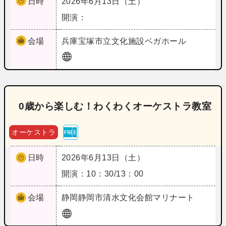
日時
2026年6月13日（土）
開演：
会場
兵庫
宝塚市立文化施設ベガホール
0歳から楽しむ！わくわくオーケストラ教室
オーケストラ
日時
2026年6月13日（土）
開演：10：30/13：00
会場
静岡
静岡市清水文化会館マリナート