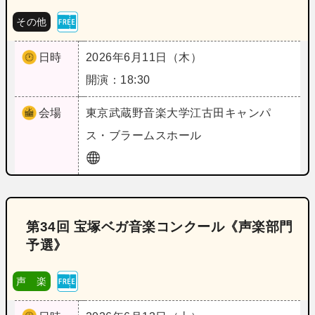
その他
日時
2026年6月11日（木）
開演：18:30
会場
東京
武蔵野音楽大学江古田キャンパ
ス・ブラームスホール
第34回 宝塚ベガ音楽コンクール《声楽部門
予選》
声 楽