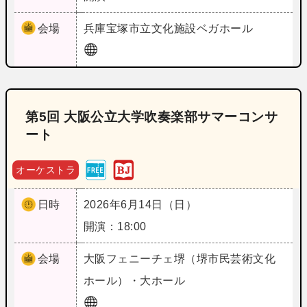
会場
兵庫
宝塚市立文化施設ベガホール
第5回 大阪公立大学吹奏楽部サマーコンサ
ート
オーケストラ
日時
2026年6月14日（日）
開演：18:00
会場
大阪
フェニーチェ堺（堺市民芸術文化
ホール）・大ホール