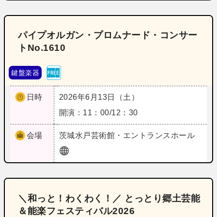
パイプオルガン・プロムナード・コンサー
トNo.1610
鍵盤楽器
日時
2026年6月13日（土）
開演：11：00/12：30
会場
茨城
水戸芸術館・エントランスホール
＼和っと！わくわく！／ とっとり郷土芸能
＆能楽フェスティバル2026