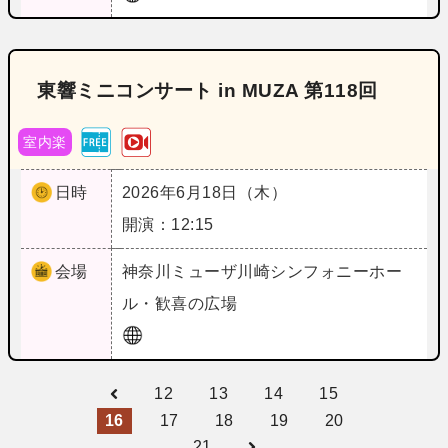
東響ミニコンサート in MUZA 第118回
室内楽
日時
2026年6月18日（木）
開演：12:15
会場
神奈川
ミューザ川崎シンフォニーホー
ル・歓喜の広場
12
13
14
15
16
17
18
19
20
21