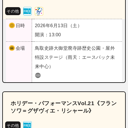
その他
日時
2026年6月13日（土）
開演：13:00
会場
鳥取
史跡大御堂廃寺跡歴史公園・屋外
特設ステージ（雨天：エースパック未
来中心）
ホリデー・パフォーマンスVol.21《フラン
ソワ＝グザヴィエ・リシャール》
その他