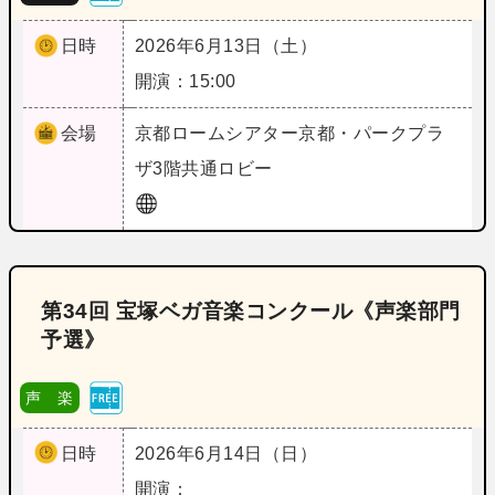
日時
2026年6月13日（土）
開演：15:00
会場
京都
ロームシアター京都・パークプラ
ザ3階共通ロビー
第34回 宝塚ベガ音楽コンクール《声楽部門
予選》
声 楽
日時
2026年6月14日（日）
開演：