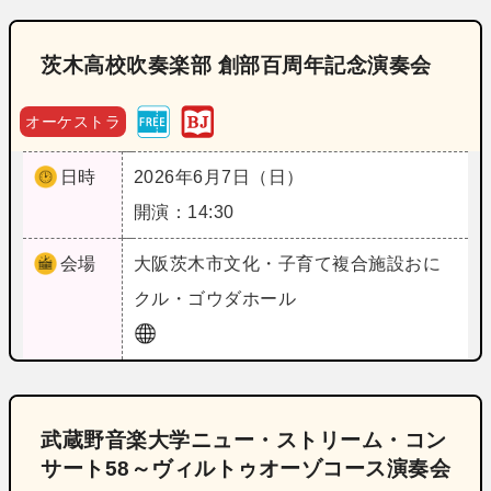
茨木高校吹奏楽部 創部百周年記念演奏会
オーケストラ
日時
2026年6月7日（日）
開演：14:30
会場
大阪
茨木市文化・子育て複合施設おに
クル・ゴウダホール
武蔵野音楽大学ニュー・ストリーム・コン
サート58～ヴィルトゥオーゾコース演奏会