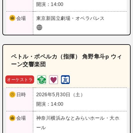
開演：14:00
会場
東京
新国立劇場・オペラパレス
ペトル・ポペルカ（指揮） 角野隼斗p ウィ
ーン交響楽団
オーケストラ
日時
2026年5月30日（土）
開演：14:00
会場
神奈川
横浜みなとみらいホール・大ホ
ール