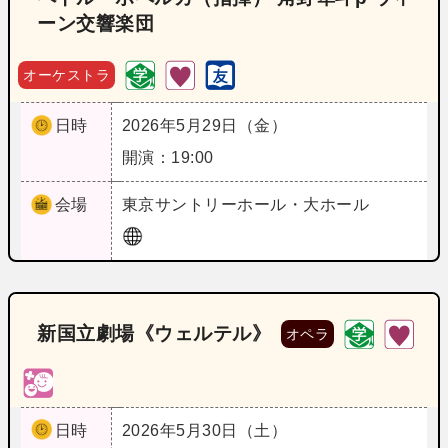
ーン交響楽団
オーケストラ
日時
2026年5月29日（金）
開演：19:00
会場
東京
サントリーホール・大ホール
新国立劇場《ウェルテル》
オペラ
日時
2026年5月30日（土）