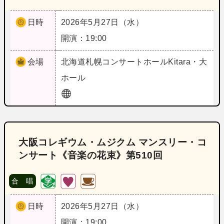
日時
2026年5月27日（水）
開演：19:00
会場
北海道
札幌コンサートホールKitara・大
ホール
大阪コレギウム・ムジクム マンスリー・コ
ンサート《音楽の花束》第510回
合 唱
日時
2026年5月27日（水）
開演：19:00