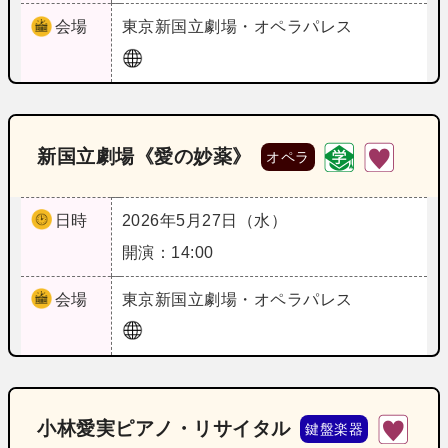
会場
東京
新国立劇場・オペラパレス
新国立劇場《愛の妙薬》
オペラ
日時
2026年5月27日（水）
開演：14:00
会場
東京
新国立劇場・オペラパレス
小林愛実ピアノ・リサイタル
鍵盤楽器