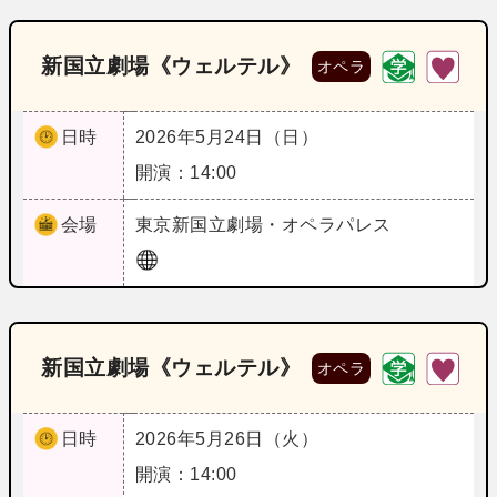
新国立劇場《ウェルテル》
オペラ
日時
2026年5月24日（日）
開演：14:00
会場
東京
新国立劇場・オペラパレス
新国立劇場《ウェルテル》
オペラ
日時
2026年5月26日（火）
開演：14:00