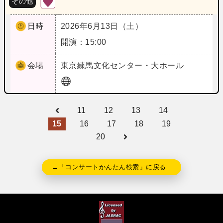
その他
日時
2026年6月13日（土）
開演：15:00
会場
東京
練馬文化センター・大ホール
11
12
13
14
15
16
17
18
19
20
←「コンサートかんたん検索」に戻る