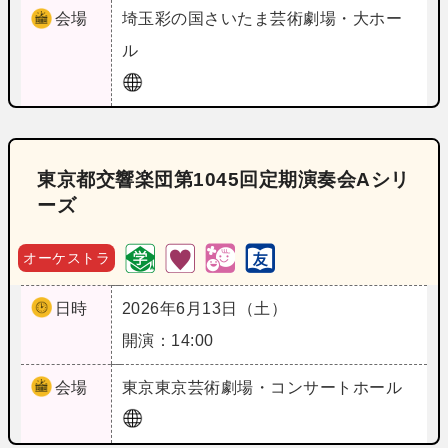
会場
埼玉
彩の国さいたま芸術劇場・大ホー
ル
東京都交響楽団第1045回定期演奏会Aシリ
ーズ
オーケストラ
日時
2026年6月13日（土）
開演：14:00
会場
東京
東京芸術劇場・コンサートホール