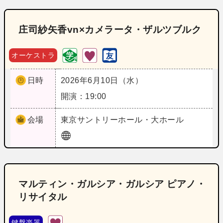
庄司紗矢香vn×カメラータ・ザルツブルク
オーケストラ
日時
2026年6月10日（水）
開演：19:00
会場
東京
サントリーホール・大ホール
マルティン・ガルシア・ガルシア ピアノ・
リサイタル
鍵盤楽器