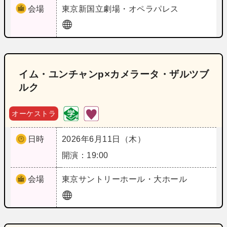
会場
東京
新国立劇場・オペラパレス
イム・ユンチャンp×カメラータ・ザルツブ
ルク
オーケストラ
日時
2026年6月11日（木）
開演：19:00
会場
東京
サントリーホール・大ホール