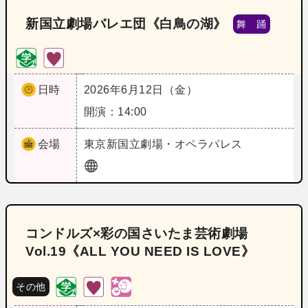
新国立劇場バレエ団《白鳥の湖》
舞 踊
日時
2026年6月12日（金）
開演：14:00
会場
東京
新国立劇場・オペラパレス
コンドルズ×彩の国さいたま芸術劇場
Vol.19《ALL YOU NEED IS LOVE》
その他