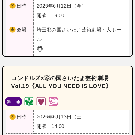
日時
2026年6月12日（金）
開演：19:00
会場
埼玉
彩の国さいたま芸術劇場・大ホー
ル
コンドルズ×彩の国さいたま芸術劇場
Vol.19《ALL YOU NEED IS LOVE》
舞 踊
日時
2026年6月13日（土）
開演：14:00