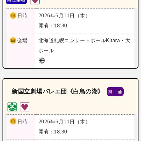
日時
2026年6月11日（木）
開演：18:30
会場
北海道
札幌コンサートホールKitara・大
ホール
新国立劇場バレエ団《白鳥の湖》
舞 踊
日時
2026年6月11日（木）
開演：18:30