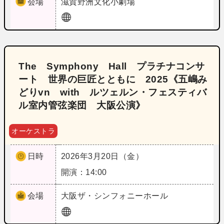
会場
滋賀
野洲文化小劇場
The Symphony Hall プラチナコンサ
ート 世界の巨匠とともに 2025《五嶋み
どりvn with ルツェルン・フェスティバ
ル室内管弦楽団 大阪公演》
オーケストラ
日時
2026年3月20日（金）
開演：14:00
会場
大阪
ザ・シンフォニーホール