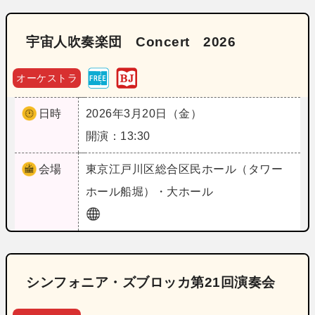
宇宙人吹奏楽団 Concert 2026
オーケストラ
日時
2026年3月20日（金）
開演：13:30
会場
東京
江戸川区総合区民ホール（タワー
ホール船堀）・大ホール
シンフォニア・ズブロッカ第21回演奏会