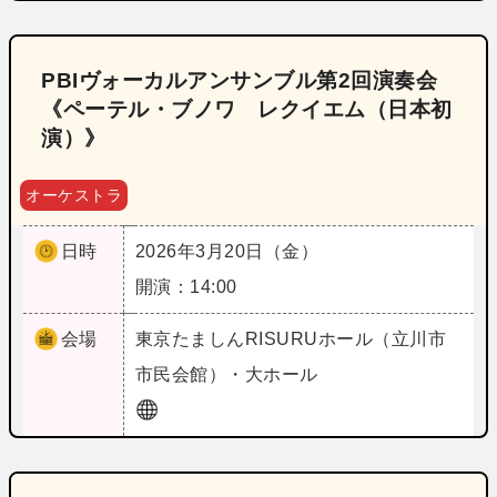
PBIヴォーカルアンサンブル第2回演奏会
《ペーテル・ブノワ レクイエム（日本初
演）》
オーケストラ
日時
2026年3月20日（金）
開演：14:00
会場
東京
たましんRISURUホール（立川市
市民会館）・大ホール