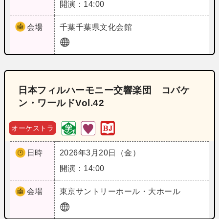
開演：14:00
会場
千葉
千葉県文化会館
日本フィルハーモニー交響楽団 コバケ
ン・ワールドVol.42
オーケストラ
日時
2026年3月20日（金）
開演：14:00
会場
東京
サントリーホール・大ホール