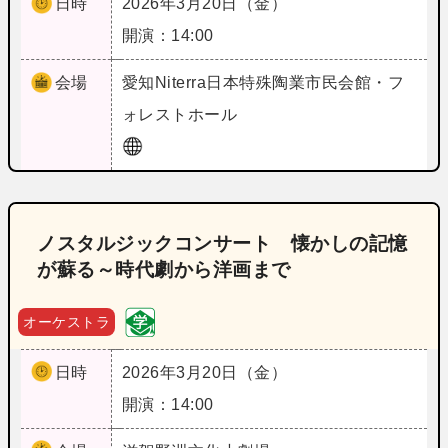
日時
2026年3月20日（金）
開演：14:00
会場
愛知
Niterra日本特殊陶業市民会館・フ
ォレストホール
ノスタルジックコンサート 懐かしの記憶
が蘇る～時代劇から洋画まで
オーケストラ
日時
2026年3月20日（金）
開演：14:00