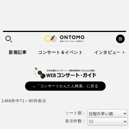
新着記事
コンサート＆イベント
インタビュー
←「コンサートかんたん検索」に戻る
1486件中71～80件表示
ソート順：
表示件数：