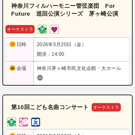
神奈川フィルハーモニー管弦楽団 For
Future 巡回公演シリーズ 茅ヶ崎公演
オーケストラ
日時
2026年3月20日（金）
開演：14:00
会場
神奈川
茅ヶ崎市民文化会館・大ホール
第10回こども名曲コンサート
オーケストラ