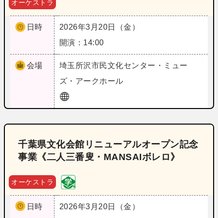
オーケストラ
日時
2026年3月20日（金）
開演：14:00
会場
埼玉
所沢市民文化センター・ミュー
ズ・アークホール
千葉県文化会館リニューアルオープン記念
事業《二人三番叟・MANSAIボレロ》
オーケストラ
日時
2026年3月20日（金）