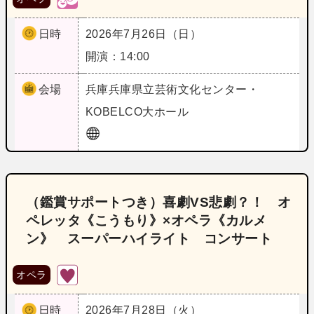
日時
2026年7月26日（日）
開演：14:00
会場
兵庫
兵庫県立芸術文化センター・
KOBELCO大ホール
（鑑賞サポートつき）喜劇VS悲劇？！ オ
ペレッタ《こうもり》×オペラ《カルメ
ン》 スーパーハイライト コンサート
オペラ
日時
2026年7月28日（火）