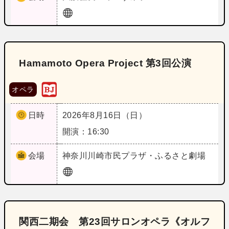
Hamamoto Opera Project 第3回公演
オペラ
日時
2026年8月16日（日）
開演：16:30
会場
神奈川
川崎市民プラザ・ふるさと劇場
関西二期会 第23回サロンオペラ《オルフ