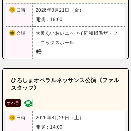
日時
2026年8月21日（金）
開演：19:00
会場
大阪
あいおいニッセイ同和損保ザ・フ
ェニックスホール
ひろしまオペラルネッサンス公演《ファル
スタッフ》
オペラ
日時
2026年8月29日（土）
開演：14:00