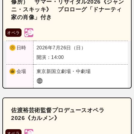
修所） サマー・リサイタル2026《ジャン
ニ・スキッキ》 プロローグ「ドナーティ
家の肖像」付き
オペラ
日時
2026年7月26日（日）
開演：14:00
会場
東京
新国立劇場・中劇場
佐渡裕芸術監督プロデュースオペラ
2026《カルメン》
オペラ