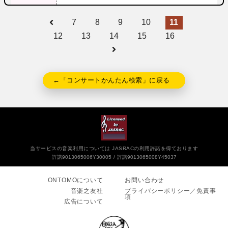
7
8
9
10
11
12
13
14
15
16
←「コンサートかんたん検索」に戻る
当サービスの音楽利用については JASRACの利用許諾を得ております
許諾9013065006Y30005
許諾9013065008Y45037
ONTOMOについて
お問い合わせ
音楽之友社
プライバシーポリシー／免責事
項
広告について