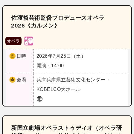
佐渡裕芸術監督プロデュースオペラ
2026《カルメン》
オペラ
日時
2026年7月25日（土）
開演：14:00
会場
兵庫
兵庫県立芸術文化センター・
KOBELCO大ホール
新国立劇場オペラストゥディオ（オペラ研