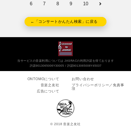
6
7
8
9
10
←「コンサートかんたん検索」に戻る
当サービスの音楽利用については JASRACの利用許諾を得ております
許諾9013065006Y30005
許諾9013065008Y45037
ONTOMOについて
お問い合わせ
音楽之友社
プライバシーポリシー／免責事
項
広告について
© 2018 音楽之友社