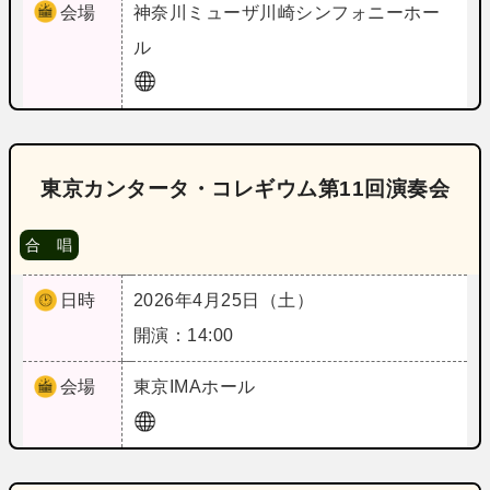
会場
神奈川
ミューザ川崎シンフォニーホー
ル
東京カンタータ・コレギウム第11回演奏会
合 唱
日時
2026年4月25日（土）
開演：14:00
会場
東京
IMAホール