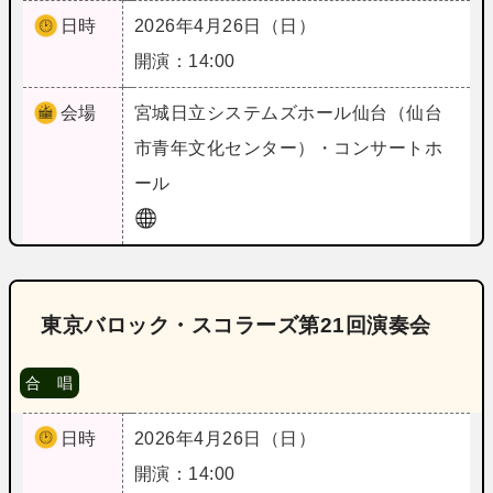
日時
2026年4月26日（日）
開演：14:00
会場
宮城
日立システムズホール仙台（仙台
市青年文化センター）・コンサートホ
ール
東京バロック・スコラーズ第21回演奏会
合 唱
日時
2026年4月26日（日）
開演：14:00