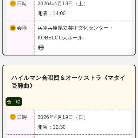
日時
2026年4月18日（土）
開演：14:00
会場
兵庫
兵庫県立芸術文化センター・
KOBELCO大ホール
ハイルマン合唱団＆オーケストラ《マタイ
受難曲》
合 唱
日時
2026年4月19日（日）
開演：12:30