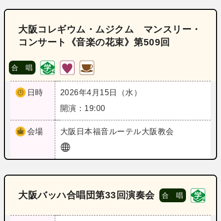
大阪コレギウム・ムジクム マンスリー・
コンサート《音楽の花束》第509回
合 唱
日時
2026年4月15日（水）
開演：19:00
会場
大阪
日本福音ルーテル大阪教会
大阪バッハ合唱団第33回演奏会
合 唱