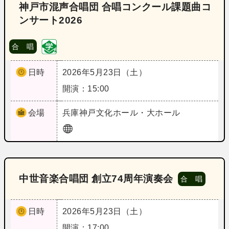
神戸市混声合唱団 合唱コンクール課題曲コ
ンサート2026
合 唱
日時
2026年5月23日（土）
開演：15:00
会場
兵庫
神戸文化ホール・大ホール
中世音楽合唱団 創立74周年演奏会
合 唱
日時
2026年5月23日（土）
開演：17:00