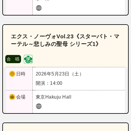
エクス・ノーヴォVol.23《スターバト・マ
ーテル～悲しみの聖母 シリーズ1》
合 唱
日時
2026年5月23日（土）
開演：14:00
会場
東京
Hakuju Hall