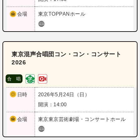
会場
東京
TOPPANホール
東京混声合唱団コン・コン・コンサート
2026
合 唱
日時
2026年5月24日（日）
開演：14:00
会場
東京
東京芸術劇場・コンサートホール