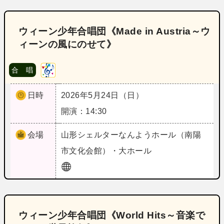
ウィーン少年合唱団《Made in Austria～ウ
ィーンの風にのせて》
合 唱
日時
2026年5月24日（日）
開演：14:30
会場
山形
シェルターなんようホール（南陽
市文化会館）・大ホール
ウィーン少年合唱団《World Hits～音楽で