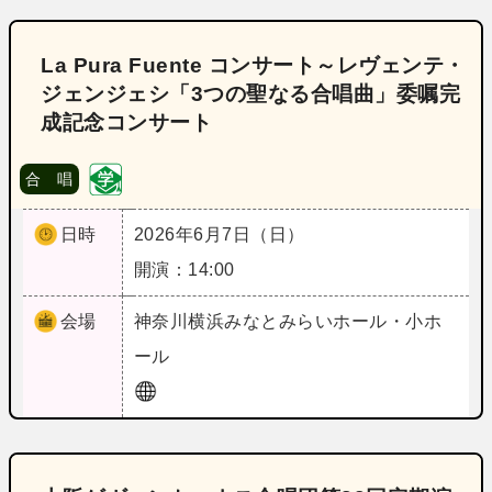
La Pura Fuente コンサート～レヴェンテ・
ジェンジェシ「3つの聖なる合唱曲」委嘱完
成記念コンサート
合 唱
日時
2026年6月7日（日）
開演：14:00
会場
神奈川
横浜みなとみらいホール・小ホ
ール