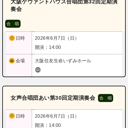
大阪ゲヴァントハウス合唱団第32回定期演
奏会
合 唱
日時
2026年6月7日（日）
開演：14:00
会場
大阪
住友生命いずみホール
女声合唱団あい第30回定期演奏会
合 唱
日時
2026年6月7日（日）
開演：14:00