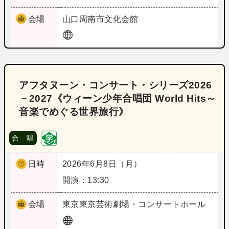
会場
山口
周南市文化会館
アフタヌーン・コンサート・シリーズ2026
－2027《ウィーン少年合唱団 World Hits～
音楽でめぐる世界旅行》
合 唱
日時
2026年6月8日（月）
開演：13:30
会場
東京
東京芸術劇場・コンサートホール