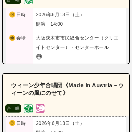
日時
2026年6月13日（土）
開演：14:00
会場
大阪
茨木市市民総合センター（クリエ
イトセンター）・センターホール
ウィーン少年合唱団《Made in Austria～ウ
ィーンの風にのせて》
合 唱
日時
2026年6月13日（土）