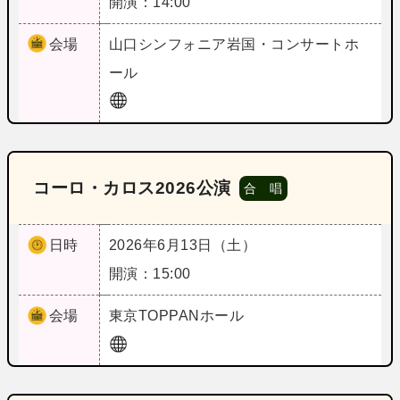
開演：14:00
会場
山口
シンフォニア岩国・コンサートホ
ール
コーロ・カロス2026公演
合 唱
日時
2026年6月13日（土）
開演：15:00
会場
東京
TOPPANホール