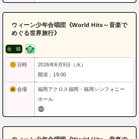
ウィーン少年合唱団《World Hits～音楽で
めぐる世界旅行》
合 唱
日時
2026年6月9日（火）
開演：19:00
会場
福岡
アクロス福岡・福岡シンフォニー
ホール