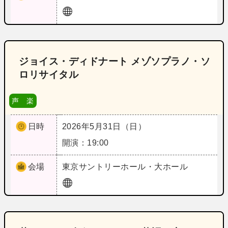
ジョイス・ディドナート メゾソプラノ・ソ
ロリサイタル
声 楽
日時
2026年5月31日（日）
開演：19:00
会場
東京
サントリーホール・大ホール