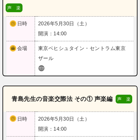
声 楽
日時
2026年5月30日（土）
開演：14:00
会場
東京
ベヒシュタイン・セントラム東京
ザール
青島先生の音楽交際法 その① 声楽編
声 楽
日時
2026年5月30日（土）
開演：14:00