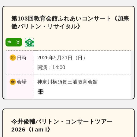
第103回教育会館ふれあいコンサート《加耒
徹バリトン・リサイタル》
声 楽
日時
2026年5月31日（日）
開演：14:00
会場
神奈川
横須賀三浦教育会館
今井俊輔バリトン・コンサートツアー
2026《I am I》