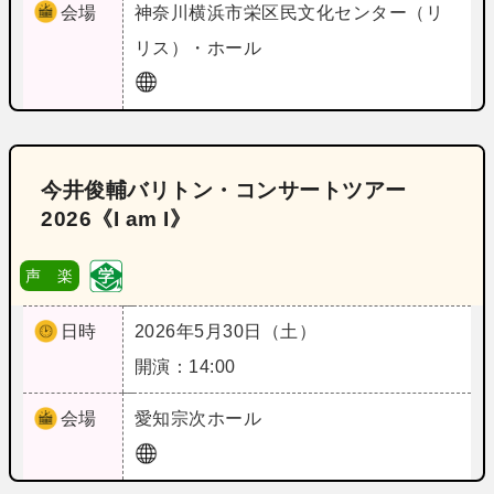
会場
神奈川
横浜市栄区民文化センター（リ
リス）・ホール
今井俊輔バリトン・コンサートツアー
2026《I am I》
声 楽
日時
2026年5月30日（土）
開演：14:00
会場
愛知
宗次ホール