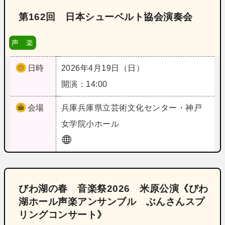
第162回 日本シューベルト協会演奏会
声 楽
日時
2026年4月19日（日）
開演：14:00
会場
兵庫
兵庫県立芸術文化センター・神戸
女学院小ホール
びわ湖の春 音楽祭2026 米原公演《びわ
湖ホール声楽アンサンブル ぶんさんスプ
リングコンサート》