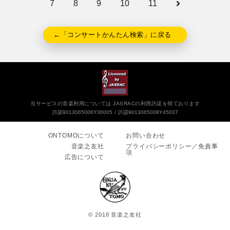
7
8
9
10
11
←「コンサートかんたん検索」に戻る
当サービスの音楽利用については JASRACの利用許諾を得ております
許諾9013065006Y30005
許諾9013065008Y45037
ONTOMOについて
お問い合わせ
音楽之友社
プライバシーポリシー／免責事
項
広告について
© 2018 音楽之友社