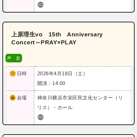
上原理生vo 15th Anniversary
Concert～PRAY×PLAY
声 楽
日時
2026年4月18日（土）
開演：14:00
会場
神奈川
横浜市栄区民文化センター（リ
リス）・ホール