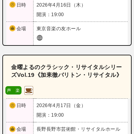
日時
2026年4月16日（木）
開演：19:00
会場
東京
音楽の友ホール
金曜よるのクラシック・リサイタルシリー
ズVol.19《加耒徹バリトン・リサイタル》
声 楽
日時
2026年4月17日（金）
開演：19:00
会場
長野
長野市芸術館・リサイタルホール