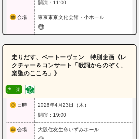
開演：11:00
会場
東京
東京文化会館・小ホール
走りだす、ベートーヴェン 特別企画《レ
クチャー＆コンサート「歌詞からのぞく、
楽聖のこころ」》
声 楽
日時
2026年4月23日（木）
開演：19:00
会場
大阪
住友生命いずみホール