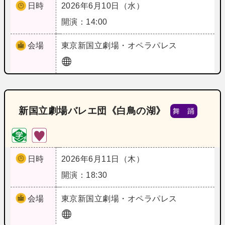
日時
2026年6月10日（水）
開演：14:00
会場
東京
新国立劇場・オペラパレス
新国立劇場バレエ団《白鳥の湖》
舞 踊
日時
2026年6月11日（木）
開演：18:30
会場
東京
新国立劇場・オペラパレス