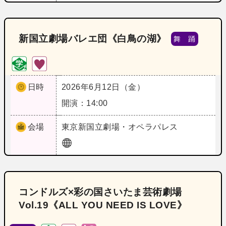
新国立劇場バレエ団《白鳥の湖》
舞 踊
日時
2026年6月12日（金）
開演：14:00
会場
東京
新国立劇場・オペラパレス
コンドルズ×彩の国さいたま芸術劇場
Vol.19《ALL YOU NEED IS LOVE》