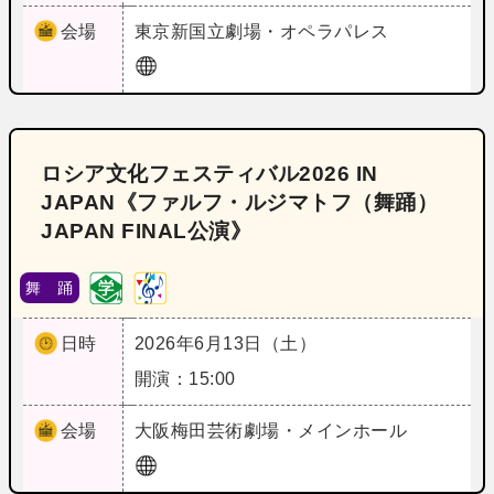
会場
東京
新国立劇場・オペラパレス
ロシア文化フェスティバル2026 IN
JAPAN《ファルフ・ルジマトフ（舞踊）
JAPAN FINAL公演》
舞 踊
日時
2026年6月13日（土）
開演：15:00
会場
大阪
梅田芸術劇場・メインホール