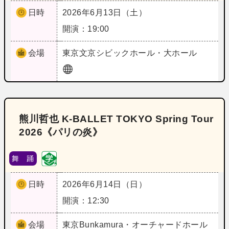
日時
2026年6月13日（土）
開演：19:00
会場
東京
文京シビックホール・大ホール
熊川哲也 K-BALLET TOKYO Spring Tour
2026《パリの炎》
舞 踊
日時
2026年6月14日（日）
開演：12:30
会場
東京
Bunkamura・オーチャードホール