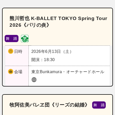
熊川哲也 K-BALLET TOKYO Spring Tour
2026《パリの炎》
舞 踊
日時
2026年6月13日（土）
開演：18:30
会場
東京
Bunkamura・オーチャードホール
牧阿佐美バレヱ団《リーズの結婚》
舞 踊