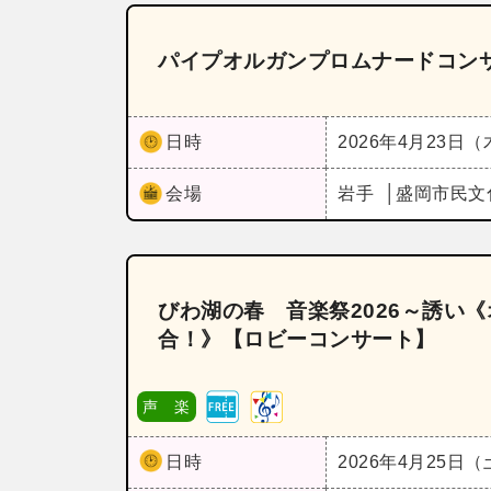
パイプオルガンプロムナードコンサ
日時
2026年4月23日
会場
岩手
盛岡市民文
びわ湖の春 音楽祭2026～誘い
合！》【ロビーコンサート】
声 楽
日時
2026年4月25日