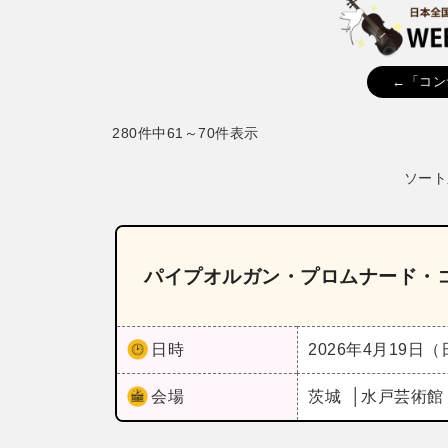
←「コン
280件中61～70件表示
ソート
パイプオルガン・プロムナード・コン
日時
2026年4月19日
会場
茨城
水戸芸術館