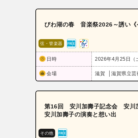
びわ湖の春 音楽祭2026～誘い
弦・管楽器
日時
2026年4月25日
会場
滋賀
滋賀県立芸
第16回 安川加壽子記念会 安
安川加壽子の演奏と想い出
その他