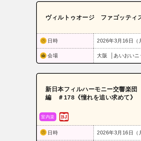
ヴィルトゥオージ ファゴッティ
日時
2026年3月16日
会場
大阪
あいおいニ
新日本フィルハーモニー交響楽団
編 ＃178《憧れを追い求めて》 P
室内楽
日時
2026年3月16日