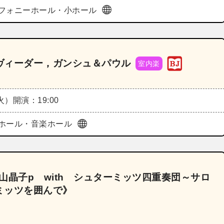
フォニーホール・小ホール
ヴィーダー，ガンシュ＆パウル
室内楽
（火）
開演：19:00
ホール・音楽ホール
平山晶子p with シュターミッツ四重奏団～サロ
ミッツを囲んで》