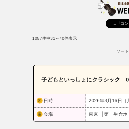
←「コン
1057件中31～40件表示
ソート
子どもといっしょにクラシック 0
日時
2026年3月16日
会場
東京
第一生命ホ