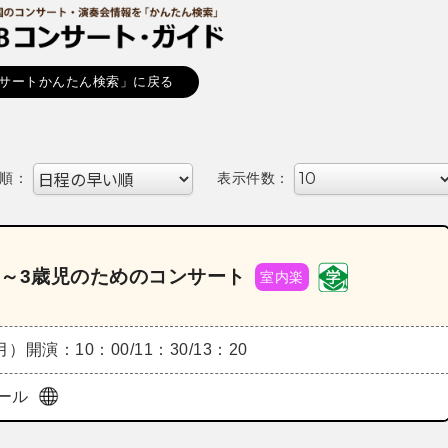
サートかんたん検索」に戻る
順：
表示件数：
～3歳児のためのコンサート
室内楽
（月）
開演：10：00/11：30/13：20
ール