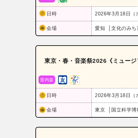
日時
2026年3月18日
会場
愛知
文化のみち
東京・春・音楽祭2026《ミュー
室内楽
日時
2026年3月18日
会場
東京
国立科学博