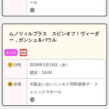
ール
ムノツィルブラス スピンオフ！ヴィーダ
ー，ガンシュ＆パウル
室内楽
日時
2026年3月19日（木）
開演：19:00
会場
大阪
あいおいニッセイ同和損保ザ・フ
ェニックスホール