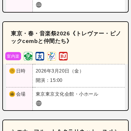
東京・春・音楽祭2026《トレヴァー・ピノ
ックcembと仲間たち》
室内楽
日時
2026年3月20日（金）
開演：15:00
会場
東京
東京文化会館・小ホール