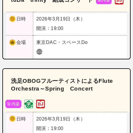
室内楽
日時
2026年3月19日（木）
開演：19:00
会場
東京
DAC・スペースDo
洗足OBOGフルーティストによるFlute
Orchestra～Spring Concert
室内楽
日時
2026年3月19日（木）
開演：19:00