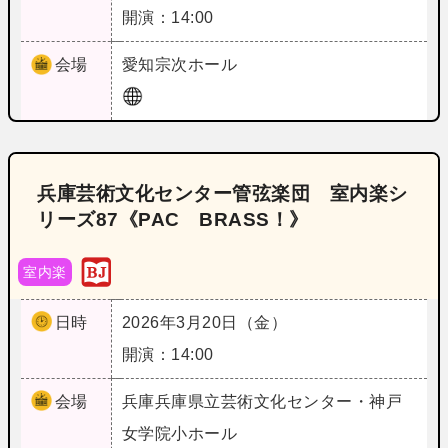
開演：14:00
会場
愛知
宗次ホール
兵庫芸術文化センター管弦楽団 室内楽シ
リーズ87《PAC BRASS！》
室内楽
日時
2026年3月20日（金）
開演：14:00
会場
兵庫
兵庫県立芸術文化センター・神戸
女学院小ホール