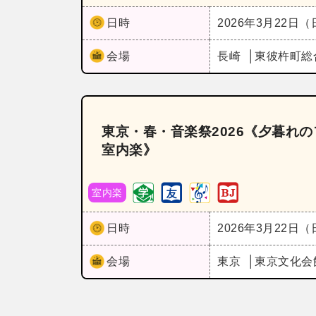
日時
2026年3月22日
会場
長崎
東彼杵町総
東京・春・音楽祭2026《夕暮れ
室内楽》
室内楽
日時
2026年3月22日
会場
東京
東京文化会