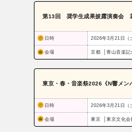
第13回 奨学生成果披露演奏会 若
日時
2026年3月21日
会場
京都
青山音楽記
東京・春・音楽祭2026《N響メ
日時
2026年3月21日
会場
東京
東京文化会