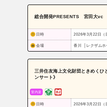
総合開発PRESENTS 宮田大vc
日時
2026年3月22日
会場
香川
レクザムホ
三井住友海上文化財団ときめくひと
ンサート》
室内楽
日時
2026年3月22日