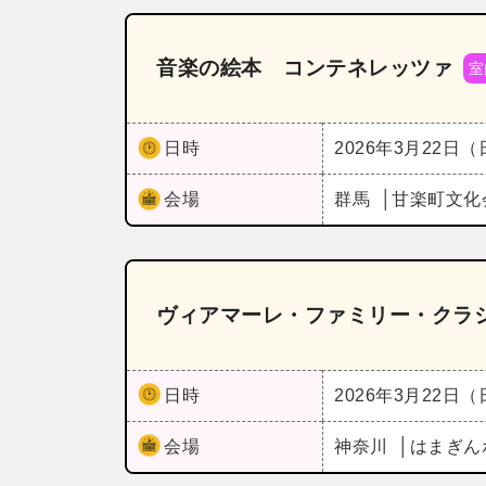
音楽の絵本 コンテネレッツァ
室
日時
2026年3月22日
会場
群馬
甘楽町文化
ヴィアマーレ・ファミリー・クラシッ
日時
2026年3月22日
会場
神奈川
はまぎん