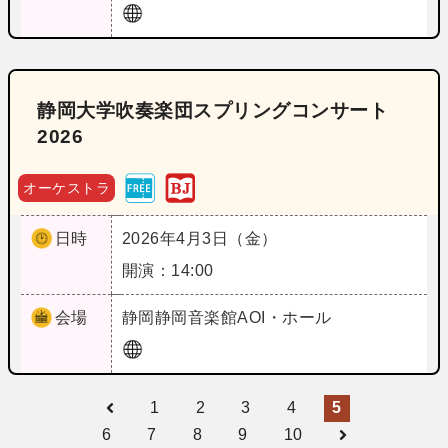
静岡大学吹奏楽団スプリングコンサート
2026
オーケストラ
日時
2026年4月3日（金）
開演：14:00
会場
静岡
静岡音楽館AOI・ホール
1
2
3
4
5
6
7
8
9
10