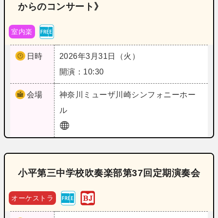
からのコンサート》
室内楽
日時
2026年3月31日（火）
開演：10:30
会場
神奈川
ミューザ川崎シンフォニーホー
ル
小平第三中学校吹奏楽部第37回定期演奏会
オーケストラ