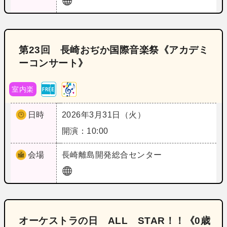
第23回 長崎おぢか国際音楽祭《アカデミ
ーコンサート》
室内楽
日時
2026年3月31日（火）
開演：10:00
会場
長崎
離島開発総合センター
オーケストラの日 ALL STAR！！《0歳