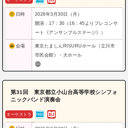
日時
2026年3月30日（月）
開演：17：30（16：45よりプレコンサ
ート《アンサンブルステージ》）
会場
東京
たましんRISURUホール（立川市
市民会館）・大ホール
第31回 東京都立小山台高等学校シンフォ
ニックバンド演奏会
オーケストラ