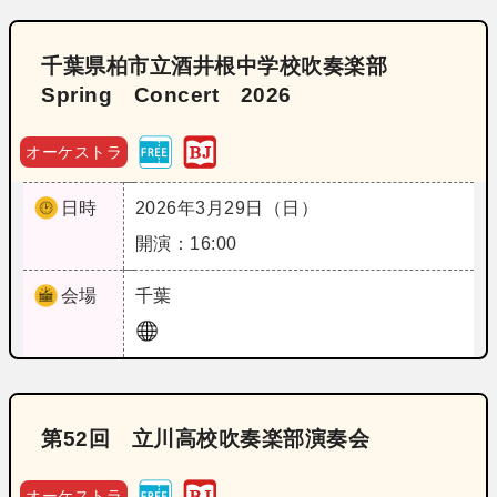
千葉県柏市立酒井根中学校吹奏楽部
Spring Concert 2026
オーケストラ
日時
2026年3月29日（日）
開演：16:00
会場
千葉
第52回 立川高校吹奏楽部演奏会
オーケストラ