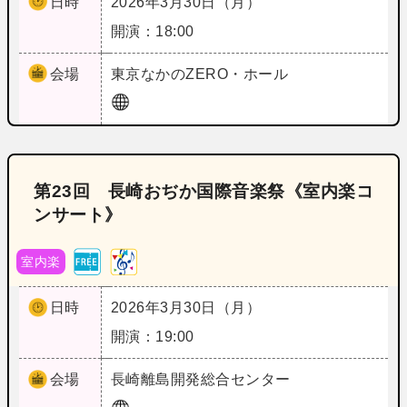
日時
2026年3月30日（月）
開演：18:00
会場
東京
なかのZERO・ホール
第23回 長崎おぢか国際音楽祭《室内楽コ
ンサート》
室内楽
日時
2026年3月30日（月）
開演：19:00
会場
長崎
離島開発総合センター