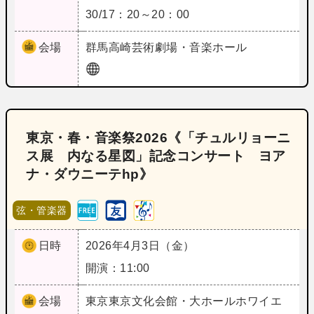
30/17：20～20：00
会場
群馬
高崎芸術劇場・音楽ホール
東京・春・音楽祭2026《「チュルリョーニ
ス展 内なる星図」記念コンサート ヨア
ナ・ダウニーテhp》
弦・管楽器
日時
2026年4月3日（金）
開演：11:00
会場
東京
東京文化会館・大ホールホワイエ