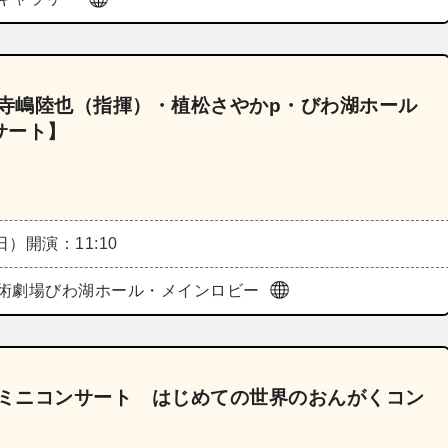
《寺嶋陸也（指揮）・植松さやかp・びわ湖ホール
サート】
（日）
開演：11:10
術劇場びわ湖ホール・メインロビー
《ミニコンサート はじめての世界のおんがくコン