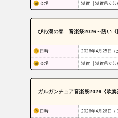
会場
滋賀
滋賀県立芸
びわ湖の春 音楽祭2026～誘い
日時
2026年4月25日
会場
滋賀
滋賀県立芸
ガルガンチュア音楽祭2026《吹
日時
2026年4月26日