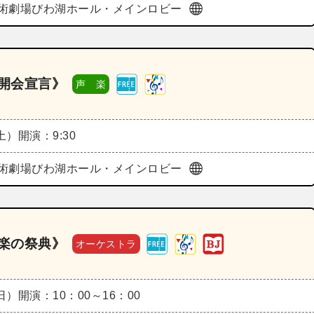
術劇場びわ湖ホール・メインロビー
《開会宣言》
声 楽
（土）
開演：9:30
術劇場びわ湖ホール・メインロビー
奏楽の祭典》
オーケストラ
（日）
開演：10：00～16：00