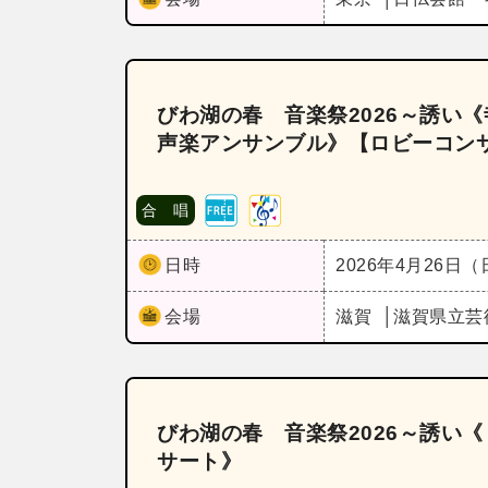
びわ湖の春 音楽祭2026～誘い
声楽アンサンブル》【ロビーコン
合 唱
日時
2026年4月26日
会場
滋賀
滋賀県立芸
びわ湖の春 音楽祭2026～誘い
サート》