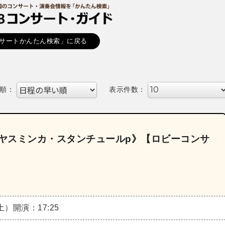
サートかんたん検索」に戻る
順：
表示件数：
《ヤスミンカ・スタンチュールp》【ロビーコンサ
（土）
開演：17:25