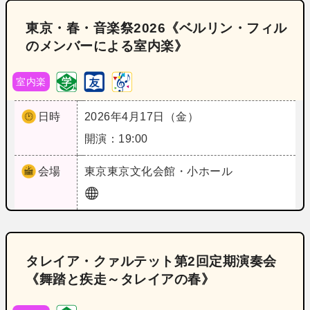
東京・春・音楽祭2026《ベルリン・フィル
のメンバーによる室内楽》
室内楽
日時
2026年4月17日（金）
開演：19:00
会場
東京
東京文化会館・小ホール
タレイア・クァルテット第2回定期演奏会
《舞踏と疾走～タレイアの春》