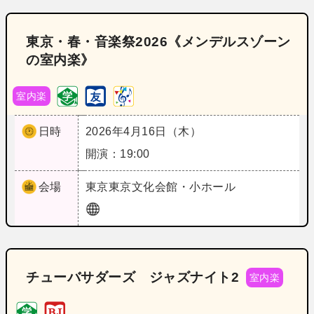
東京・春・音楽祭2026《メンデルスゾーン
の室内楽》
室内楽
日時
2026年4月16日（木）
開演：19:00
会場
東京
東京文化会館・小ホール
チューバサダーズ ジャズナイト2
室内楽