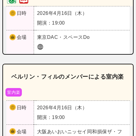
日時
2026年4月16日（木）
開演：19:00
会場
東京
DAC・スペースDo
ベルリン・フィルのメンバーによる室内楽
室内楽
日時
2026年4月16日（木）
開演：19:00
会場
大阪
あいおいニッセイ同和損保ザ・フ