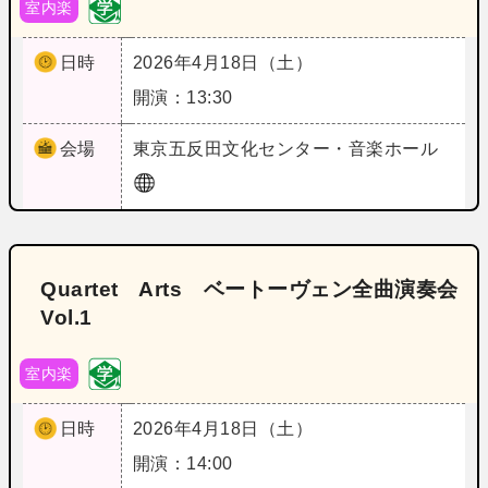
室内楽
日時
2026年4月18日（土）
開演：13:30
会場
東京
五反田文化センター・音楽ホール
Quartet Arts ベートーヴェン全曲演奏会
Vol.1
室内楽
日時
2026年4月18日（土）
開演：14:00