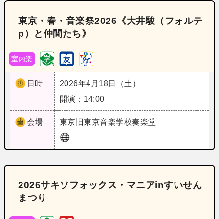
東京・春・音楽祭2026《大井駿（フォルテ
p）と仲間たち》
室内楽
日時
2026年4月18日（土）
開演：14:00
会場
東京
旧東京音楽学校奏楽堂
2026サキソフォックス・マニアinすいせん
まつり