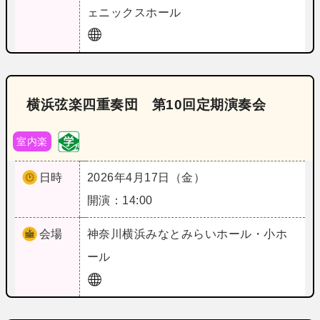
ェニックスホール
横浜弦楽四重奏団 第10回定期演奏会
室内楽
日時
2026年4月17日（金）
開演：14:00
会場
神奈川
横浜みなとみらいホール・小ホ
ール