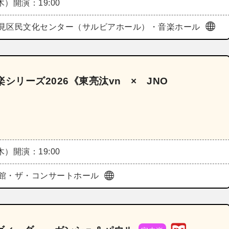
（木）
開演：19:00
見区民文化センター（サルビアホール）・音楽ホール
シリーズ2026《東亮汰vn × JNO
（木）
開演：19:00
館・ザ・コンサートホール