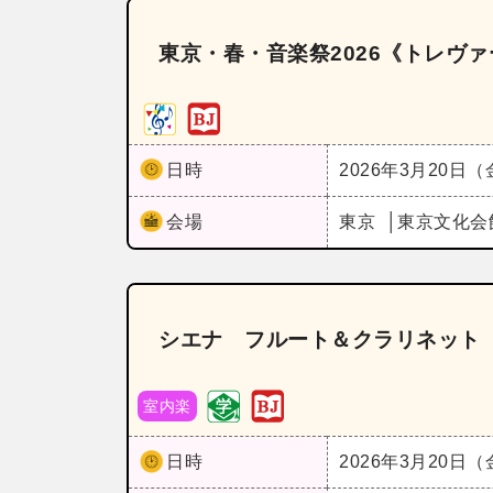
東京・春・音楽祭2026《トレヴァ
日時
2026年3月20日
会場
東京
東京文化会
シエナ フルート＆クラリネット 
室内楽
日時
2026年3月20日