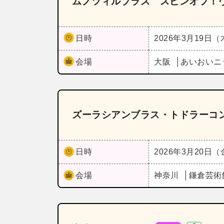
ムノツィルブラス スピンオフ！
日時
2026年3月19日
会場
大阪
あいおいニ
ズーラシアンブラス・トドラーコ
日時
2026年3月20日
会場
神奈川
鎌倉芸術