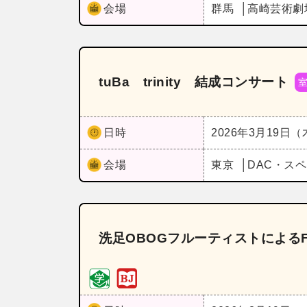
会場
群馬
高崎芸術劇
tuBa trinity 結成コンサート
日時
2026年3月19日
会場
東京
DAC・ス
洗足OBOGフルーティストによるFlute