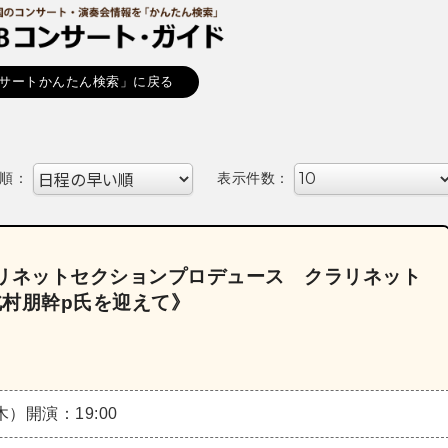
サートかんたん検索」に戻る
順：
表示件数：
ラリネットセクションプロデュース クラリネット
北村朋幹p氏を迎えて》
（木）
開演：19:00