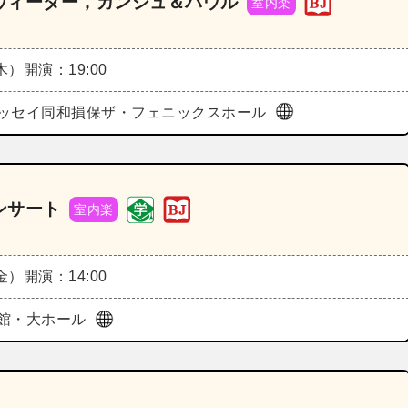
ヴィーダー，ガンシュ＆パウル
室内楽
（木）
開演：19:00
ッセイ同和損保ザ・フェニックスホール
ンサート
室内楽
（金）
開演：14:00
館・大ホール