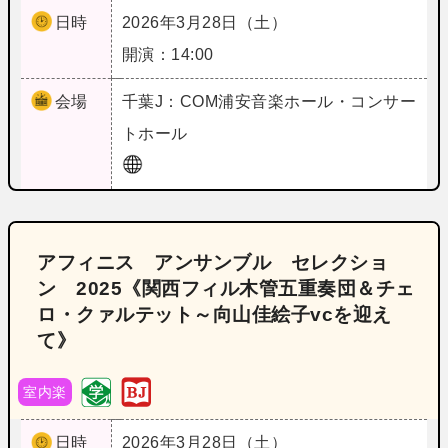
日時
2026年3月28日（土）
開演：14:00
会場
千葉
J：COM浦安音楽ホール・コンサー
トホール
アフィニス アンサンブル セレクショ
ン 2025《関西フィル木管五重奏団＆チェ
ロ・クァルテット～向山佳絵子vcを迎え
て》
室内楽
日時
2026年3月28日（土）