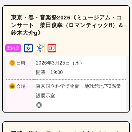
東京・春・音楽祭2026《ミュージアム・コ
ンサート 柴田俊幸（ロマンティックfl）＆
鈴木大介g》
室内楽
日時
2026年3月25日（水）
開演：19:00
会場
東京
国立科学博物館・地球館地下2階常
設展示室