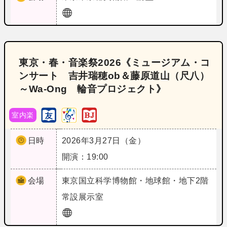
東京・春・音楽祭2026《ミュージアム・コ
ンサート 吉井瑞穂ob＆藤原道山（尺八）
～Wa‐Ong 輪音プロジェクト》
室内楽
日時
2026年3月27日（金）
開演：19:00
会場
東京
国立科学博物館・地球館・地下2階
常設展示室