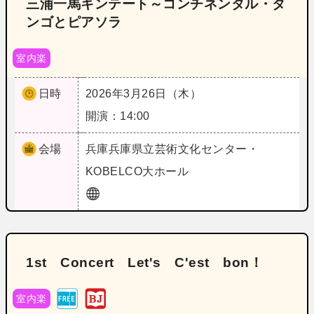
三浦一馬キンテート～コンチネンタル・タ
ンゴとピアソラ
室内楽
日時
2026年3月26日（木）
開演：14:00
会場
兵庫
兵庫県立芸術文化センター・
KOBELCO大ホール
1st Concert Let's C'est bon！
室内楽