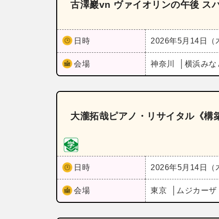
古澤巖vn ヴァイオリンの午後 ス
日時
2026年5月14日
会場
神奈川
横浜みな
大瀧拓哉ピアノ・リサイタル《構
日時
2026年5月14日
会場
東京
ムジカー