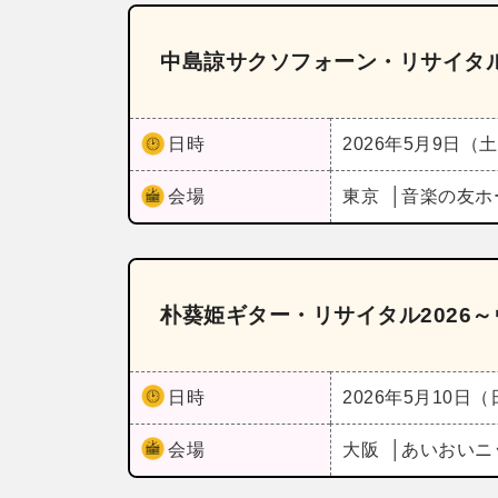
中島諒サクソフォーン・リサイタ
日時
2026年5月9日（
会場
東京
音楽の友ホ
朴葵姫ギター・リサイタル2026
日時
2026年5月10日
会場
大阪
あいおいニ