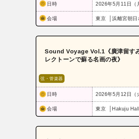
日時
2026年5月11日
会場
東京
浜離宮朝日
Sound Voyage Vol.1《廣津
レクトーンで蘇る名画の夜》
弦・管楽器
日時
2026年5月12日
会場
東京
Hakuju Hal