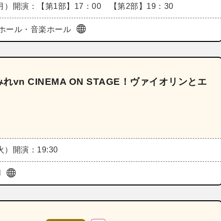
（月）
開演：【第1部】17：00 【第2部】19：30
ホール・音楽ホール
留すみれvn CINEMA ON STAGE！ヴァイオリンとエ
（火）
開演：19:30
l