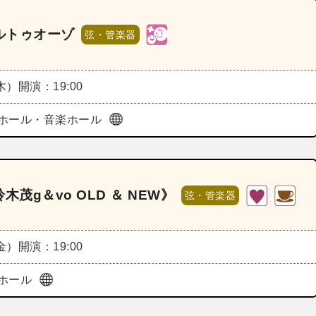
ルトゥオーゾ
弦・管楽器
（木）
開演：19:00
ホール・音楽ホール
木茂g＆vo OLD ＆ NEW》
弦・管楽器
（金）
開演：19:00
ホール