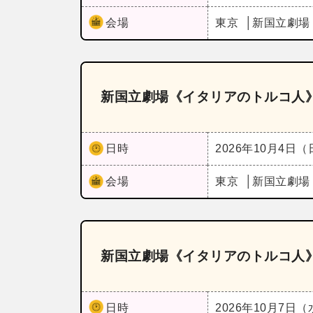
会場
東京
新国立劇場
新国立劇場《イタリアのトルコ人
日時
2026年10月4日
会場
東京
新国立劇場
新国立劇場《イタリアのトルコ人
日時
2026年10月7日