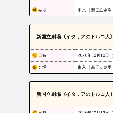
会場
東京
新国立劇場
新国立劇場《イタリアのトルコ人
日時
2026年10月10日
会場
東京
新国立劇場
新国立劇場《イタリアのトルコ人
日時
2026年10月12日