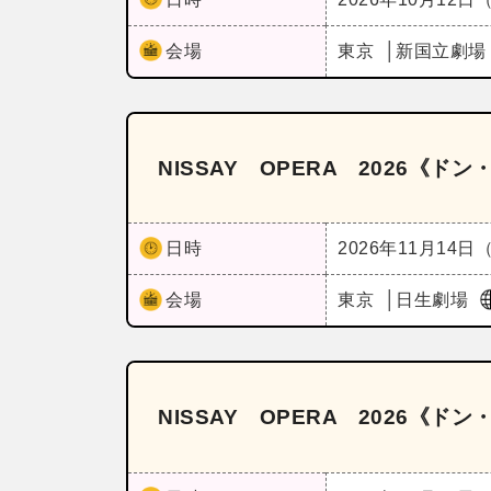
会場
東京
新国立劇場
NISSAY OPERA 2026《ド
日時
2026年11月14日
会場
東京
日生劇場
NISSAY OPERA 2026《ド