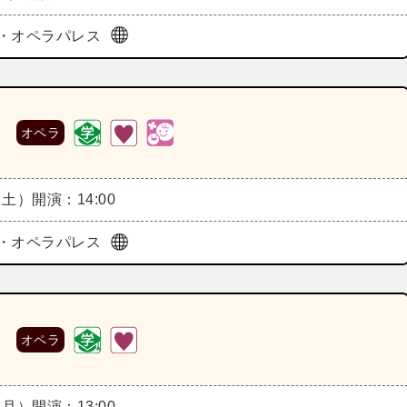
・オペラパレス
》
オペラ
（土）
開演：14:00
・オペラパレス
》
オペラ
（月）
開演：13:00