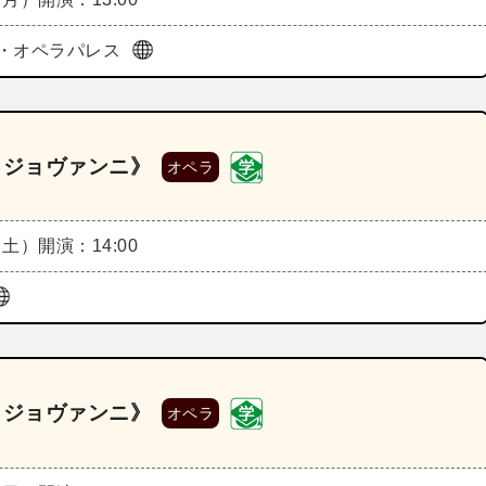
・オペラパレス
ン・ジョヴァンニ》
オペラ
（土）
開演：14:00
ン・ジョヴァンニ》
オペラ