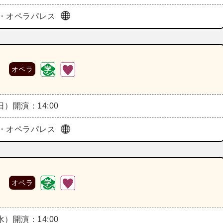
・オペラパレス
》
オペラ
（日）
開演：14:00
・オペラパレス
》
オペラ
（水）
開演：14:00