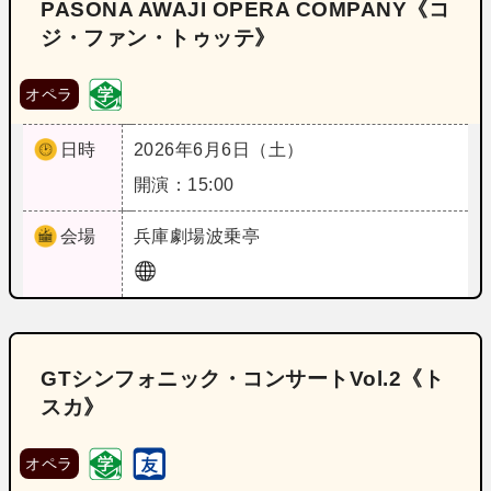
PASONA AWAJI OPERA COMPANY《コ
ジ・ファン・トゥッテ》
オペラ
日時
2026年6月6日（土）
開演：15:00
会場
兵庫
劇場波乗亭
GTシンフォニック・コンサートVol.2《ト
スカ》
オペラ