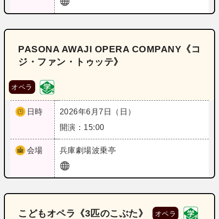
PASONA AWAJI OPERA COMPANY《コ
ジ・ファン・トゥッテ》
オペラ
日時
2026年6月7日（日）
開演：15:00
会場
兵庫
劇場波乗亭
こどもオペラ《3匹のこぶた》
オペラ