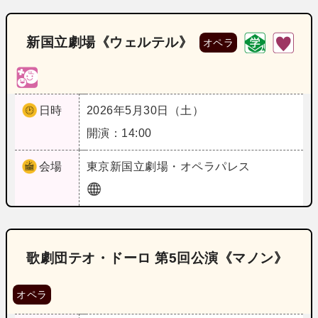
新国立劇場《ウェルテル》
オペラ
日時
2026年5月30日（土）
開演：14:00
会場
東京
新国立劇場・オペラパレス
歌劇団テオ・ドーロ 第5回公演《マノン》
オペラ