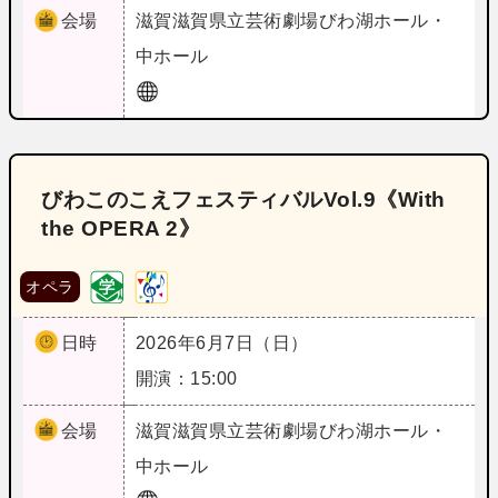
会場
滋賀
滋賀県立芸術劇場びわ湖ホール・
中ホール
びわこのこえフェスティバルVol.9《With
the OPERA 2》
オペラ
日時
2026年6月7日（日）
開演：15:00
会場
滋賀
滋賀県立芸術劇場びわ湖ホール・
中ホール