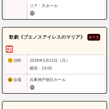
リア・大ホール
歌劇《ブエノスアイレスのマリア》
オペラ
日時
2026年5月31日（日）
開演：15:00
会場
兵庫
神戸朝日ホール