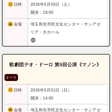
日時
2026年5月30日（土）
開演：18:00
会場
埼玉
和光市民文化センター・サンアゼ
リア・大ホール
歌劇団テオ・ドーロ 第5回公演《マノン》
オペラ
日時
2026年5月31日（日）
開演：14:00
会場
埼玉
和光市民文化センター・サンアゼ