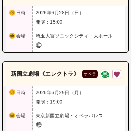
日時
2026年6月28日（日）
開演：15:00
会場
埼玉
大宮ソニックシティ・大ホール
新国立劇場《エレクトラ》
オペラ
日時
2026年6月29日（月）
開演：19:00
会場
東京
新国立劇場・オペラパレス