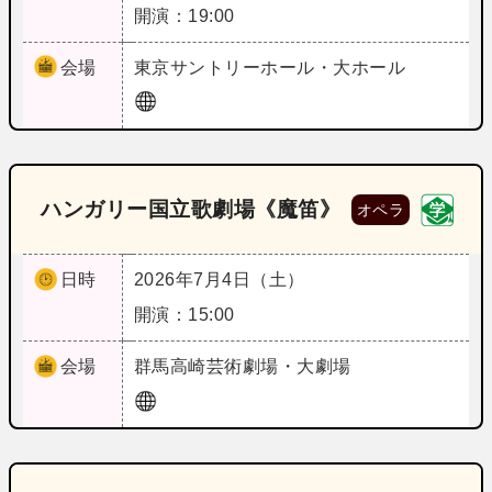
開演：19:00
会場
東京
サントリーホール・大ホール
ハンガリー国立歌劇場《魔笛》
オペラ
日時
2026年7月4日（土）
開演：15:00
会場
群馬
高崎芸術劇場・大劇場