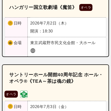
ハンガリー国立歌劇場《魔笛》
オペラ
日時
2026年7月2日（木）
開演：18:30
会場
東京
武蔵野市民文化会館・大ホール
サントリーホール開館40周年記念 ホール・
オペラ®《TEA～茶は魂の鏡》
オペラ
日時
2026年7月3日（金）