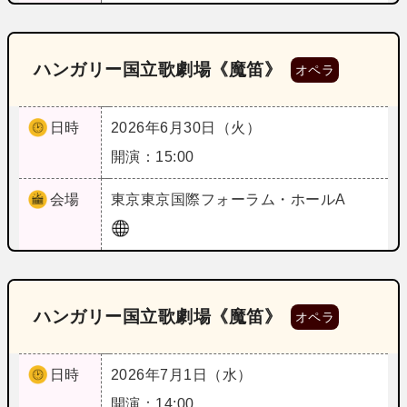
ハンガリー国立歌劇場《魔笛》
オペラ
日時
2026年6月30日（火）
開演：15:00
会場
東京
東京国際フォーラム・ホールA
ハンガリー国立歌劇場《魔笛》
オペラ
日時
2026年7月1日（水）
開演：14:00