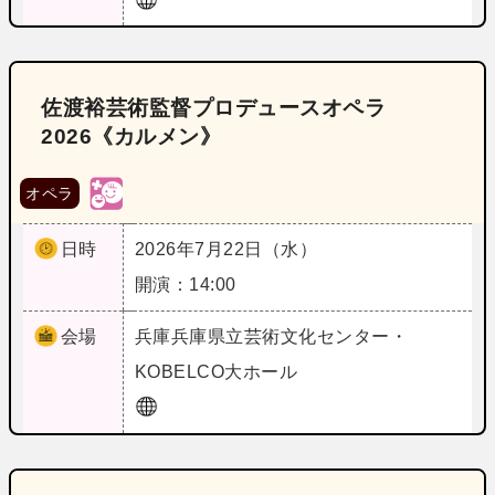
佐渡裕芸術監督プロデュースオペラ
2026《カルメン》
オペラ
日時
2026年7月22日（水）
開演：14:00
会場
兵庫
兵庫県立芸術文化センター・
KOBELCO大ホール