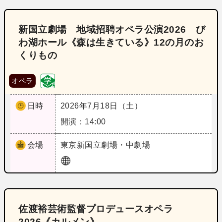
新国立劇場 地域招聘オペラ公演2026 び
わ湖ホール《森は生きている》12の月のお
くりもの
オペラ
日時
2026年7月18日（土）
開演：14:00
会場
東京
新国立劇場・中劇場
佐渡裕芸術監督プロデュースオペラ
2026《カルメン》