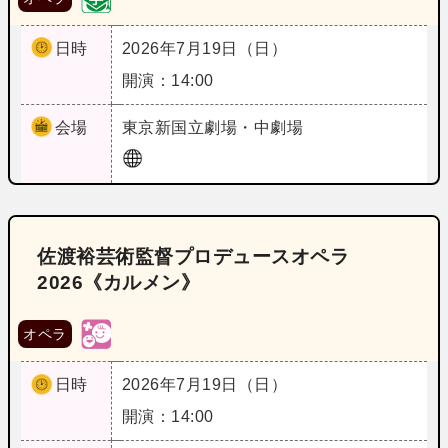
日時
2026年7月19日（日）
開演：14:00
会場
東京
新国立劇場・中劇場
佐渡裕芸術監督プロデュースオペラ
2026《カルメン》
オペラ
日時
2026年7月19日（日）
開演：14:00