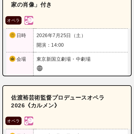
家の肖像」付き
オペラ
日時
2026年7月25日（土）
開演：14:00
会場
東京
新国立劇場・中劇場
佐渡裕芸術監督プロデュースオペラ
2026《カルメン》
オペラ