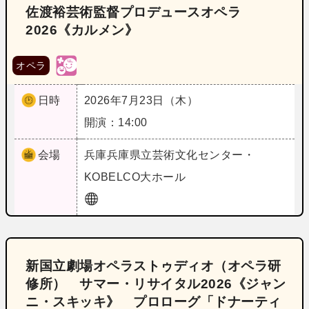
佐渡裕芸術監督プロデュースオペラ
2026《カルメン》
オペラ
日時
2026年7月23日（木）
開演：14:00
会場
兵庫
兵庫県立芸術文化センター・
KOBELCO大ホール
新国立劇場オペラストゥディオ（オペラ研
修所） サマー・リサイタル2026《ジャン
ニ・スキッキ》 プロローグ「ドナーティ