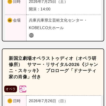
日時
2026年7月25日（土）
開演：14:00
会場
兵庫
兵庫県立芸術文化センター・
KOBELCO大ホール
新国立劇場オペラストゥディオ（オペラ研
修所） サマー・リサイタル2026《ジャン
ニ・スキッキ》 プロローグ「ドナーティ
家の肖像」付き
オペラ
日時
2026年7月26日（日）