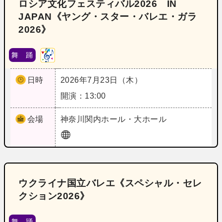
ロシア文化フェスティバル2026 IN
JAPAN《ヤング・スター・バレエ・ガラ
2026》
舞 踊
日時
2026年7月23日（木）
開演：13:00
会場
神奈川
関内ホール・大ホール
ウクライナ国立バレエ《スペシャル・セレ
クション2026》
舞 踊