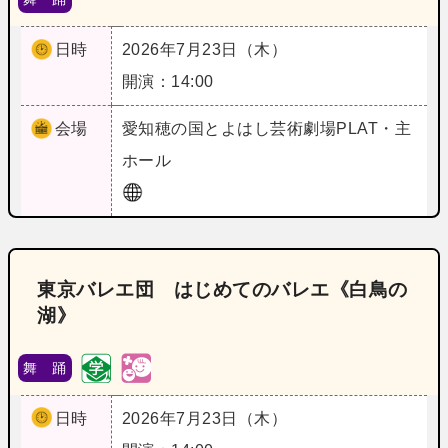
日時
2026年7月23日（木）
開演：14:00
会場
愛知
穂の国とよはし芸術劇場PLAT・主
ホール
東京バレエ団 はじめてのバレエ《白鳥の
湖》
舞 踊
日時
2026年7月23日（木）