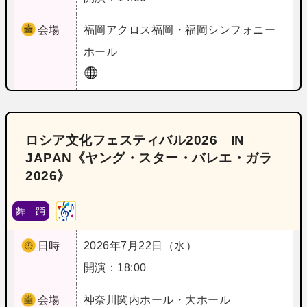
会場
福岡
アクロス福岡・福岡シンフォニー
ホール
ロシア文化フェスティバル2026 IN
JAPAN《ヤング・スター・バレエ・ガラ
2026》
舞 踊
日時
2026年7月22日（水）
開演：18:00
会場
神奈川
関内ホール・大ホール