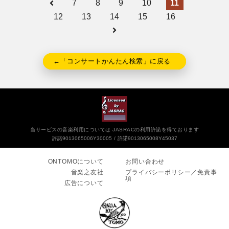
7
8
9
10
11
12
13
14
15
16
←「コンサートかんたん検索」に戻る
当サービスの音楽利用については JASRACの利用許諾を得ております
許諾9013065006Y30005
許諾9013065008Y45037
ONTOMOについて
お問い合わせ
音楽之友社
プライバシーポリシー／免責事
項
広告について