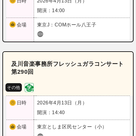
日時
2026年4月13日（月）
開演：14:00
会場
東京
J：COMホール八王子
及川音楽事務所フレッシュガラコンサート
第290回
その他
日時
2026年4月13日（月）
開演：14:40
会場
東京
としま区民センター（小）