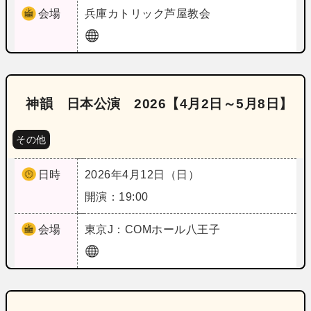
会場
兵庫
カトリック芦屋教会
神韻 日本公演 2026【4月2日～5月8日】
その他
日時
2026年4月12日（日）
開演：19:00
会場
東京
J：COMホール八王子