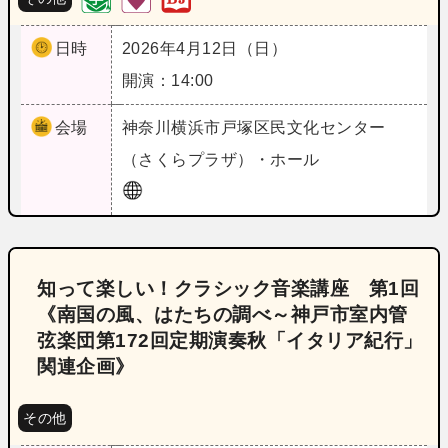
日時
2026年4月12日（日）
開演：14:00
会場
神奈川
横浜市戸塚区民文化センター
（さくらプラザ）・ホール
知って楽しい！クラシック音楽講座 第1回
《南国の風、はたちの調べ～神戸市室内管
弦楽団第172回定期演奏秋「イタリア紀行」
関連企画》
その他