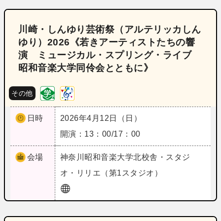
川崎・しんゆり芸術祭（アルテリッカしん
ゆり）2026《若きアーティストたちの響
演 ミュージカル・スプリング・ライブ
昭和音楽大学同伶会とともに》
その他
日時
2026年4月12日（日）
開演：13：00/17：00
会場
神奈川
昭和音楽大学北校舎・スタジ
オ・リリエ（第1スタジオ）