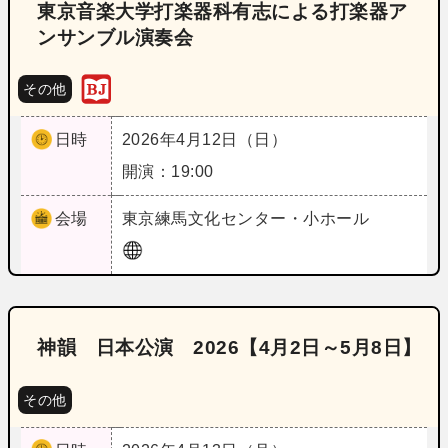
東京音楽大学打楽器科有志による打楽器ア
ンサンブル演奏会
その他
日時
2026年4月12日（日）
開演：19:00
会場
東京
練馬文化センター・小ホール
神韻 日本公演 2026【4月2日～5月8日】
その他