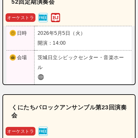
52回定期演奏会
オーケストラ
日時
2026年5月5日（火）
開演：14:00
会場
茨城
日立シビックセンター・音楽ホー
ル
くにたちバロックアンサンブル第23回演奏
会
オーケストラ