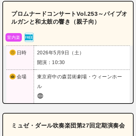
プロムナードコンサートVol.253～パイプオ
ルガンと和太鼓の響き（親子向）
室内楽
日時
2026年5月9日（土）
開演：10:30
会場
東京
府中の森芸術劇場・ウィーンホー
ル
ミュゼ・ダール吹奏楽団第27回定期演奏会