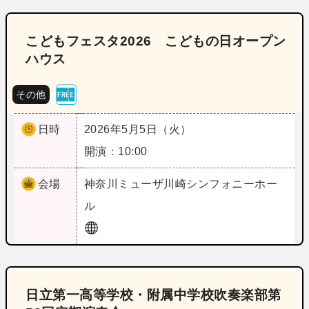
こどもフェスタ2026 こどもの日オープン
ハウス
その他
日時
2026年5月5日（火）
開演：10:00
会場
神奈川
ミューザ川崎シンフォニーホー
ル
日立第一高等学校・附属中学校吹奏楽部第