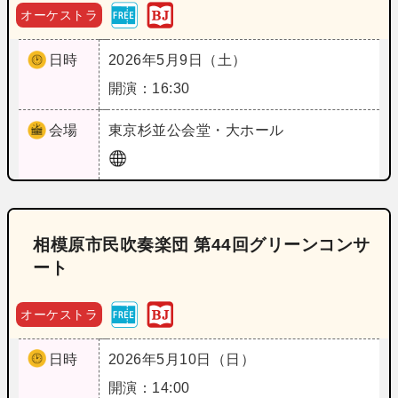
オーケストラ
日時
2026年5月9日（土）
開演：16:30
会場
東京
杉並公会堂・大ホール
相模原市民吹奏楽団 第44回グリーンコンサ
ート
オーケストラ
日時
2026年5月10日（日）
開演：14:00